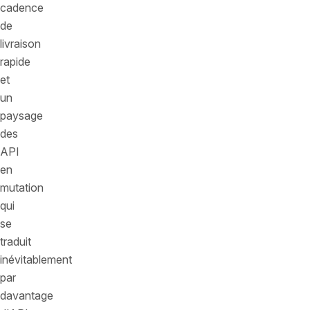
cadence
de
livraison
rapide
et
un
paysage
des
API
en
mutation
qui
se
traduit
inévitablement
par
davantage