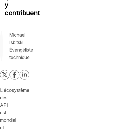
y
contribuent
Michael
Isbitski
Évangéliste
technique
L'écosystème
des
API
est
mondial
et