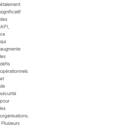
étalement
significatif
des
API,
ce
qui
augmente
les
défis
opérationnels
et
de
sécurité
pour
les
organisations.
Plusieurs