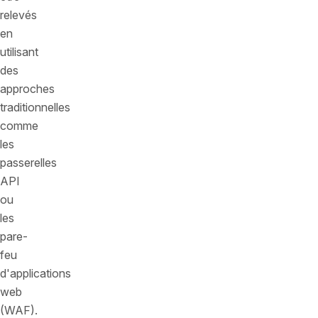
relevés
en
utilisant
des
approches
traditionnelles
comme
les
passerelles
API
ou
les
pare-
feu
d'applications
web
(WAF).