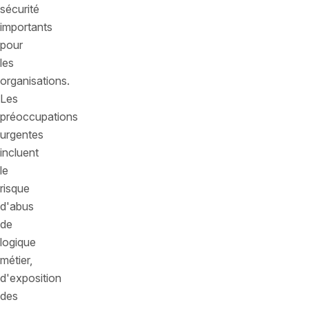
sécurité
importants
pour
les
organisations.
Les
préoccupations
urgentes
incluent
le
risque
d'abus
de
logique
métier,
d'exposition
des