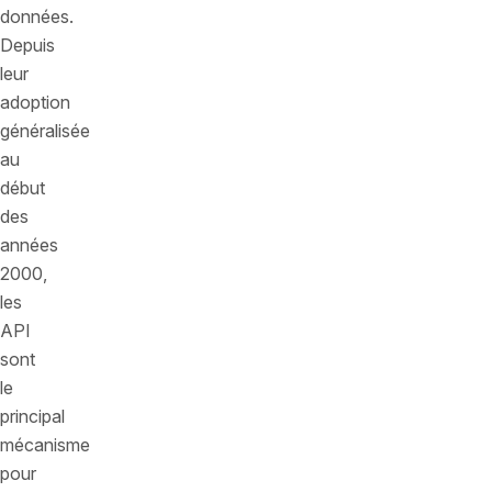
données.
Depuis
leur
adoption
généralisée
au
début
des
années
2000,
les
API
sont
le
principal
mécanisme
pour