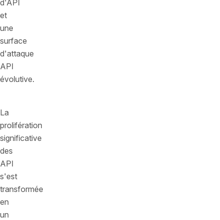
d'API
et
une
surface
d'attaque
API
évolutive.
La
prolifération
significative
des
API
s'est
transformée
en
un