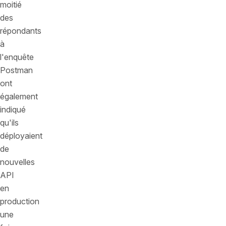
moitié
des
répondants
à
l'enquête
Postman
ont
également
indiqué
qu'ils
déployaient
de
nouvelles
API
en
production
une