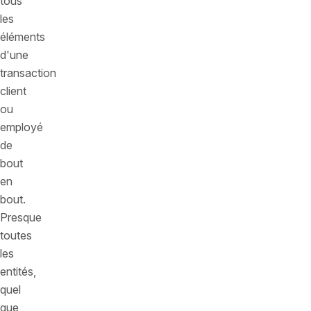
tous
les
éléments
d'une
transaction
client
ou
employé
de
bout
en
bout.
Presque
toutes
les
entités,
quel
que