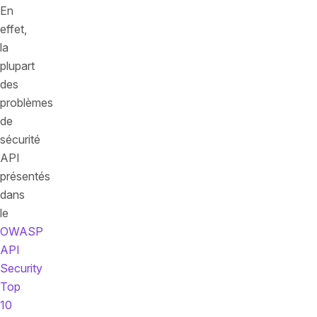
En
effet,
la
plupart
des
problèmes
de
sécurité
API
présentés
dans
le
OWASP
API
Security
Top
10