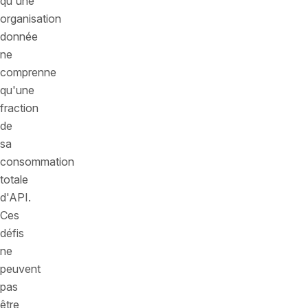
qu'une
organisation
donnée
ne
comprenne
qu'une
fraction
de
sa
consommation
totale
d'API.
Ces
défis
ne
peuvent
pas
être