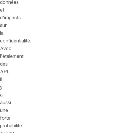
données
et
d'impacts
sur
la
confidentialité.
Avec
l'étalement
des
API,
il
y
a
aussi
une
forte
probabilité