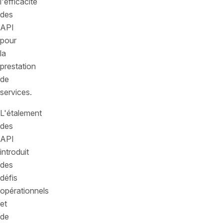
l'efficacité
des
API
pour
la
prestation
de
services.
L'étalement
des
API
introduit
des
défis
opérationnels
et
de