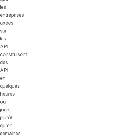
les
entreprises
axées
sur
les
API
construisent
des
API
en
quelques
heures
ou
jours
plutôt
qu'en
semaines