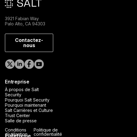
3921 Fabian Way
Palo Alto, CA 94303
Contactez-
nous
Entreprise
À propos de Salt
Security
Pourquoi Salt Security
Pourquoi maintenant
Salt Carrières et Culture
Trust Center
Salle de presse
Conditions
Politique de
d'utilisation
confidentialité
Plateforme