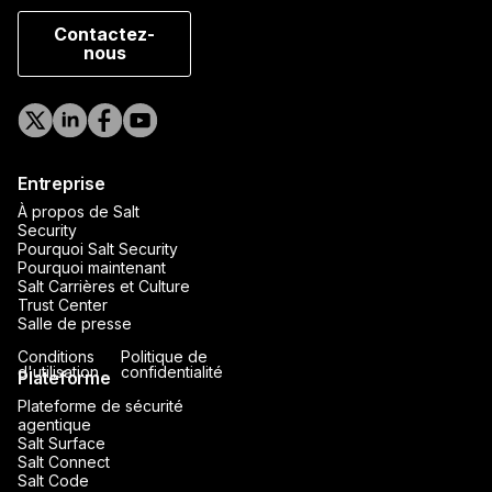
Contactez-
nous
Entreprise
À propos de Salt
Security
Pourquoi Salt Security
Pourquoi maintenant
Salt Carrières et Culture
Trust Center
Salle de presse
Conditions
Politique de
d'utilisation
confidentialité
Plateforme
Plateforme de sécurité
agentique
Salt Surface
Salt Connect
Salt Code