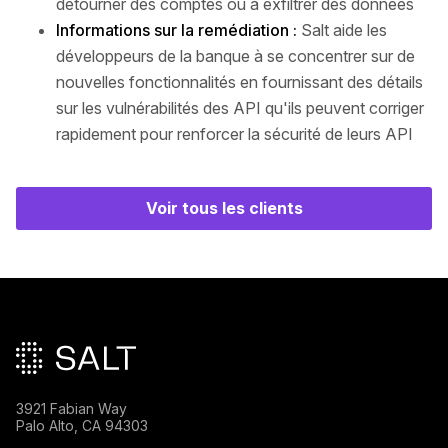
détourner des comptes ou à exfiltrer des données
Informations sur la remédiation :
Salt aide les
développeurs de la banque à se concentrer sur de
nouvelles fonctionnalités en fournissant des détails
sur les vulnérabilités des API qu'ils peuvent corriger
rapidement pour renforcer la sécurité de leurs API
Voir tous les clients
Pied de page principal
3921 Fabian Way
Palo Alto, CA 94303