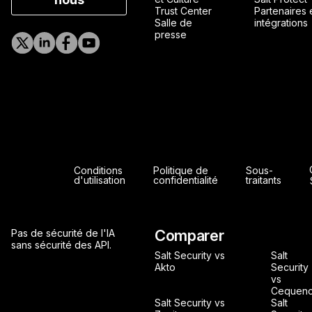
Trust Center
Partenaires 
Salle de
intégrations
presse
Conditions
Politique de
Sous-
d'utilisation
confidentialité
traitants
Comparer
Pas de sécurité de l'IA
sans sécurité des API.
Salt Security vs
Salt
Akto
Security
vs
Cequen
Salt Security vs
Salt