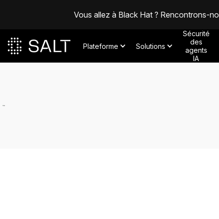
Vous allez à Black Hat ? Rencontrons-n
Sécurité
des
Plateforme
Solutions
agents
IA