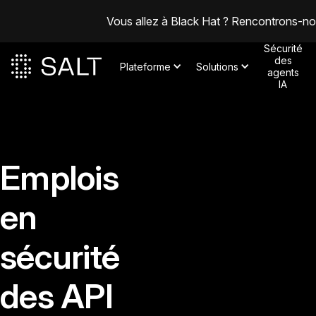
Vous allez à Black Hat ? Rencontrons-n
Sécurité
des
Plateforme
Solutions
agents
IA
Emplois
en
sécurité
des API