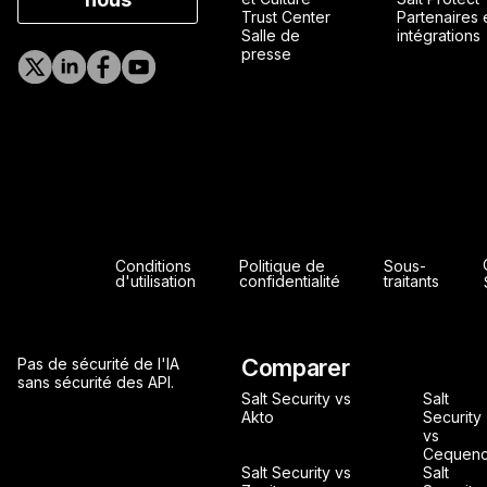
Trust Center
Partenaires 
Salle de
intégrations
presse
Conditions
Politique de
Sous-
d'utilisation
confidentialité
traitants
Comparer
Pas de sécurité de l'IA
sans sécurité des API.
Salt Security vs
Salt
Akto
Security
vs
Cequen
Salt Security vs
Salt