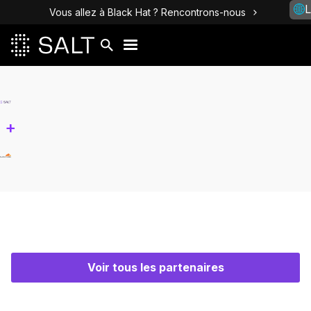
L
Vous allez à Black Hat ? Rencontrons-nous
+
Voir tous les partenaires