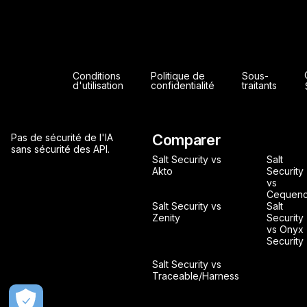
Conditions
Politique de
Sous-
d'utilisation
confidentialité
traitants
Comparer
Pas de sécurité de l'IA
sans sécurité des API.
Salt Security vs
Salt
Akto
Security
vs
Cequen
Salt Security vs
Salt
Zenity
Security
vs Onyx
Security
Salt Security vs
Traceable/Harness