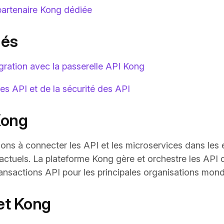
artenaire Kong dédiée
lés
gration avec la passerelle API Kong
es API et de la sécurité des API
Kong
ions à connecter les API et les microservices dans le
 actuels. La plateforme Kong gère et orchestre les API 
transactions API pour les principales organisations mond
 et Kong