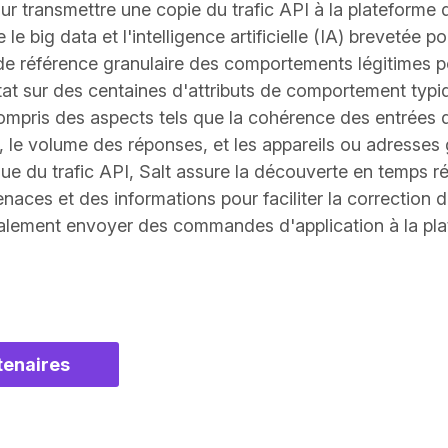
ur transmettre une copie du trafic API à la plateforme 
 le big data et l'intelligence artificielle (IA) brevetée po
 de référence granulaire des comportements légitimes 
état sur des centaines d'attributs de comportement typ
 compris des aspects tels que la cohérence des entrées 
 le volume des réponses, et les appareils ou adresses 
ue du trafic API, Salt assure la découverte en temps ré
naces et des informations pour faciliter la correction de
galement envoyer des commandes d'application à la pl
rtenaires