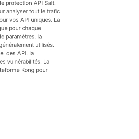
de protection API Salt.
ur analyser tout le trafic
pour vos API uniques. La
ique pour chaque
de paramètres, la
généralement utilisés.
el des API, la
s vulnérabilités. La
ateforme Kong pour