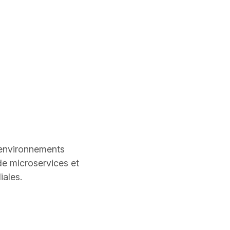
s environnements
de microservices et
iales.