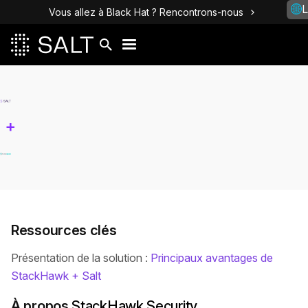
L
Vous allez à Black Hat ? Rencontrons-nous
+
Ressources clés
Présentation de la solution :
Principaux avantages de
StackHawk + Salt
À propos
StackHawk Security