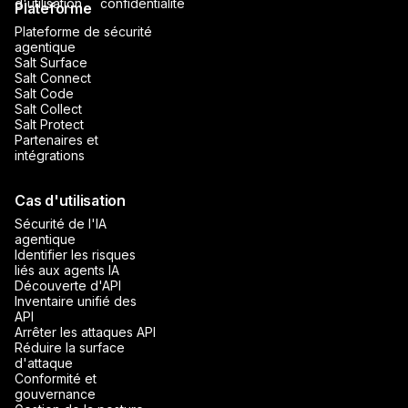
d'utilisation
confidentialité
Plateforme
Plateforme de sécurité
agentique
Salt Surface
Salt Connect
Salt Code
Salt Collect
Salt Protect
Partenaires et
intégrations
Cas d'utilisation
Sécurité de l'IA
agentique
Identifier les risques
liés aux agents IA
Découverte d'API
Inventaire unifié des
API
Arrêter les attaques API
Réduire la surface
d'attaque
Conformité et
gouvernance