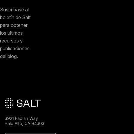
Suscríbase al
boletín de Salt
para obtener
los últimos
recursos y
publicaciones
del blog.
Pie de página principal
3921 Fabian Way
Palo Alto, CA 94303