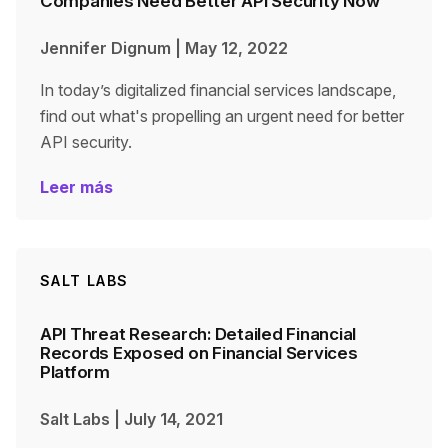
Companies Need Better API Security Now
Jennifer Dignum
|
May 12, 2022
In today’s digitalized financial services landscape,
find out what's propelling an urgent need for better
API security.
Leer más
SALT LABS
API Threat Research: Detailed Financial
Records Exposed on Financial Services
Platform
Salt Labs
|
July 14, 2021