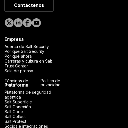
Contáctenos
Empresa
Acerca de Salt Security
Por qué Salt Security
Por qué ahora
Carreras y cultura en Salt
Trust Center
Sala de prensa
Términos de
Política de
Plataforma
uso
privacidad
Plataforma de seguridad
agéntica
Salt Superficie
Salt Conexión
Salt Code
Salt Collect
Salt Protect
Socios e integraciones