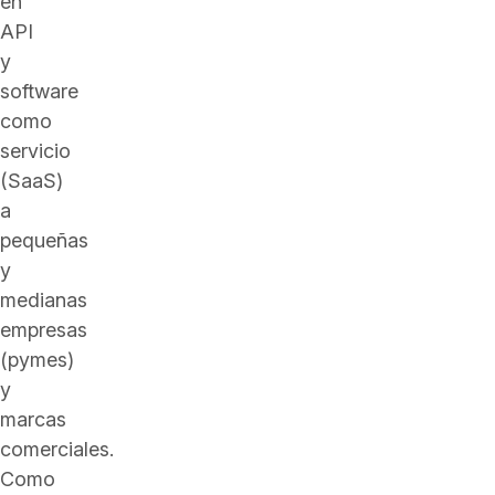
en
API
y
software
como
servicio
(SaaS)
a
pequeñas
y
medianas
empresas
(pymes)
y
marcas
comerciales.
Como