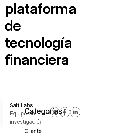
plataforma
de
tecnología
financiera
Salt Labs
Categorías
Equipo de
investigación
Cliente