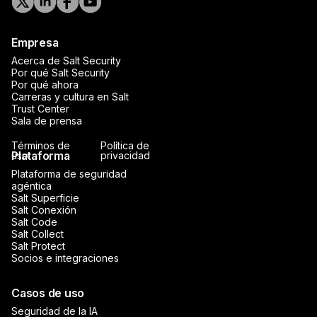
Empresa
Acerca de Salt Security
Por qué Salt Security
Por qué ahora
Carreras y cultura en Salt
Trust Center
Sala de prensa
Términos de
Política de
Plataforma
uso
privacidad
Plataforma de seguridad
agéntica
Salt Superficie
Salt Conexión
Salt Code
Salt Collect
Salt Protect
Socios e integraciones
Casos de uso
Seguridad de la IA