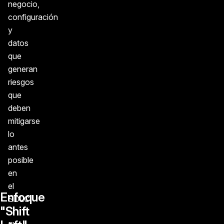
negocio,
configuración
y
datos
que
generan
riesgos
que
deben
mitigarse
lo
antes
posible
en
el
Enfoque
SDLC.
"Shift