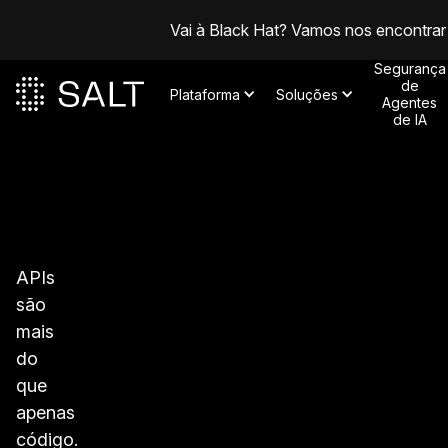
Vai à Black Hat? Vamos nos encontrar
Segurança
de
Plataforma
Soluções
Agentes
de IA
APIs
são
mais
do
que
apenas
código.