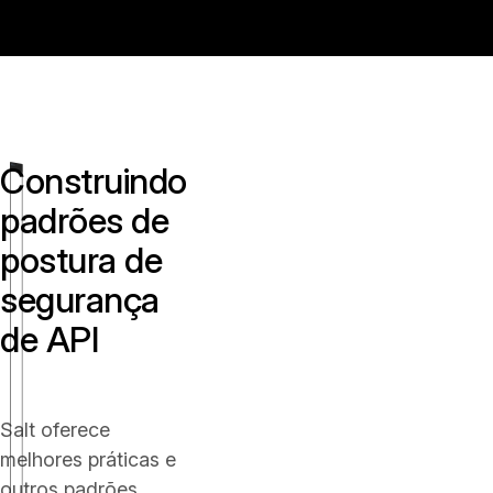
Construindo
padrões de
postura de
segurança
de API
Salt oferece
melhores práticas e
outros padrões,