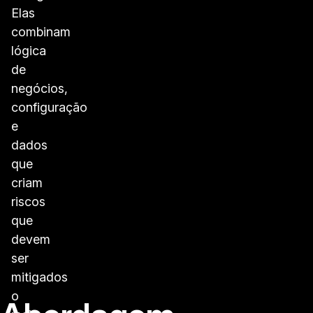
Elas
combinam
lógica
de
negócios,
configuração
e
dados
que
criam
riscos
que
devem
ser
mitigados
o