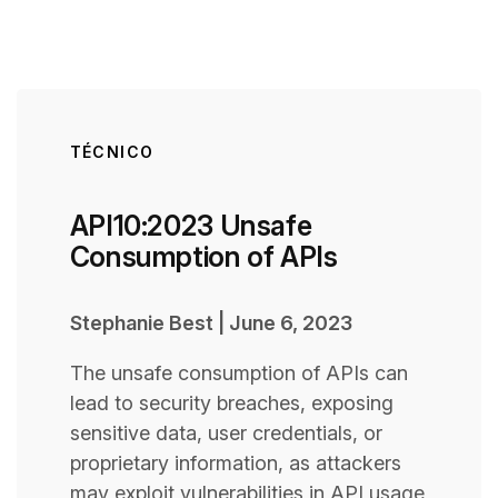
TÉCNICO
API10:2023 Unsafe
Consumption of APIs
Stephanie Best
|
June 6, 2023
The unsafe consumption of APIs can
lead to security breaches, exposing
sensitive data, user credentials, or
proprietary information, as attackers
may exploit vulnerabilities in API usage