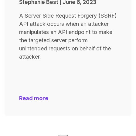
Stephanie Best
|
June 6, 2023
A Server Side Request Forgery (SSRF)
API attack occurs when an attacker
manipulates an API endpoint to make
the targeted server perform
unintended requests on behalf of the
attacker.
Read more