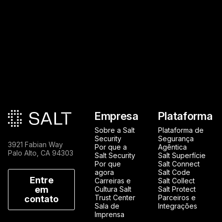
Rodapé principal
Empresa
Plataforma
Sobre a Salt
Plataforma de
Security
Segurança
3921 Fabian Way
Por que a
Agêntica
Palo Alto, CA 94303
Salt Security
Salt Superfície
Por que
Salt Connect
agora
Salt Code
Entre
Carreiras e
Salt Collect
em
Cultura Salt
Salt Protect
Trust Center
Parceiros e
contato
Sala de
Integrações
Imprensa