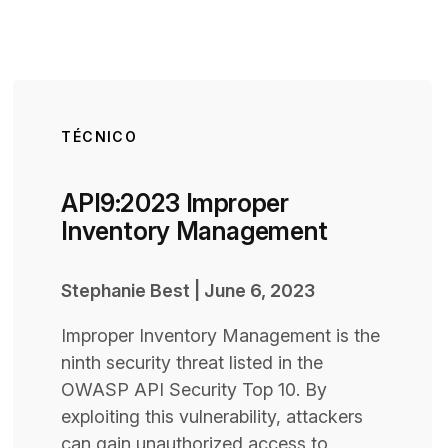
TÉCNICO
API9:2023 Improper
Inventory Management
Stephanie Best
|
June 6, 2023
Improper Inventory Management is the
ninth security threat listed in the
OWASP API Security Top 10. By
exploiting this vulnerability, attackers
can gain unauthorized access to