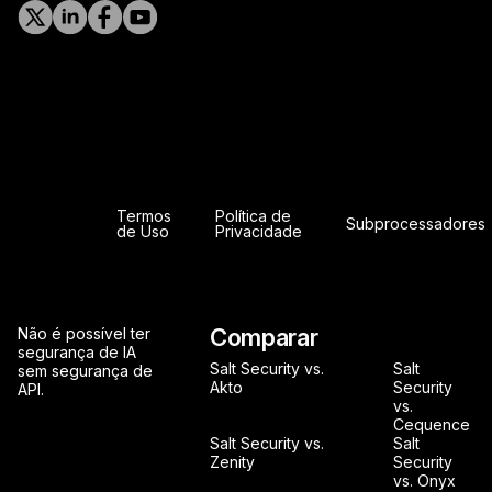
Termos
Política de
Subprocessadores
de Uso
Privacidade
Comparar
Não é possível ter
segurança de IA
Salt Security vs.
Salt
sem segurança de
Akto
Security
API.
vs.
Cequence
Salt Security vs.
Salt
Zenity
Security
vs. Onyx