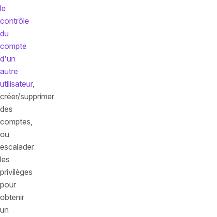
le
contrôle
du
compte
d'un
autre
utilisateur
,
créer/supprimer
des
comptes,
ou
escalader
les
privilèges
pour
obtenir
un