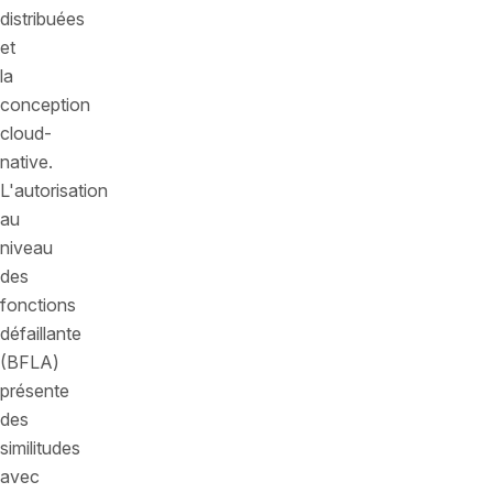
distribuées
et
la
conception
cloud-
native.
L'autorisation
au
niveau
des
fonctions
défaillante
(BFLA)
présente
des
similitudes
avec