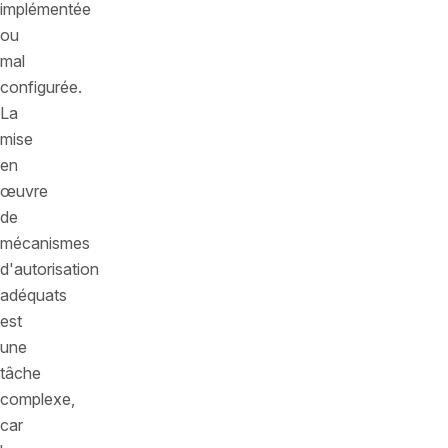
implémentée
ou
mal
configurée.
La
mise
en
œuvre
de
mécanismes
d'autorisation
adéquats
est
une
tâche
complexe,
car