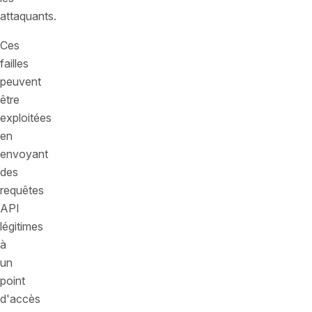
attaquants.
Ces
failles
peuvent
être
exploitées
en
envoyant
des
requêtes
API
légitimes
à
un
point
d'accès