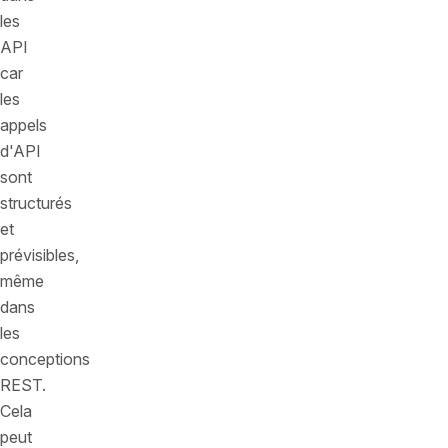
les
API
car
les
appels
d'API
sont
structurés
et
prévisibles,
même
dans
les
conceptions
REST.
Cela
peut