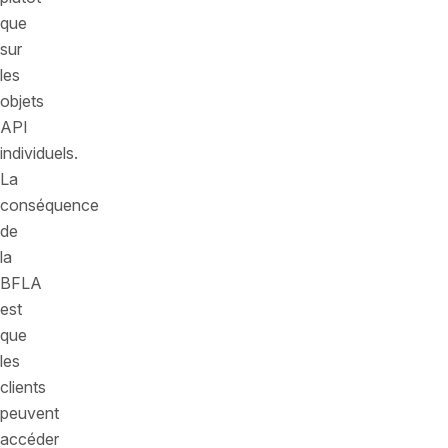
que
sur
les
objets
API
individuels.
La
conséquence
de
la
BFLA
est
que
les
clients
peuvent
accéder