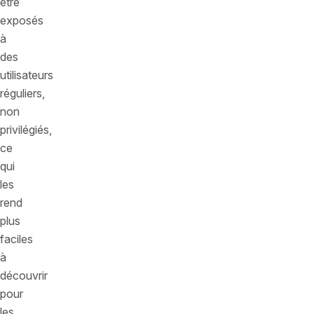
être
exposés
à
des
utilisateurs
réguliers,
non
privilégiés,
ce
qui
les
rend
plus
faciles
à
découvrir
pour
les