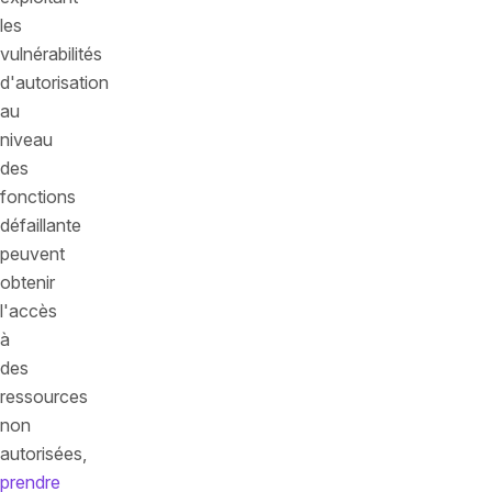
les
vulnérabilités
d'autorisation
au
niveau
des
fonctions
défaillante
peuvent
obtenir
l'accès
à
des
ressources
non
autorisées,
prendre