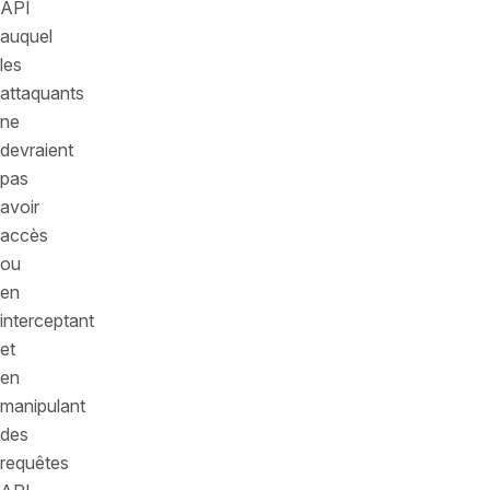
API
auquel
les
attaquants
ne
devraient
pas
avoir
accès
ou
en
interceptant
et
en
manipulant
des
requêtes