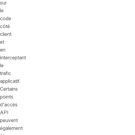
sur
le
code
côté
client
et
en
interceptant
le
trafic
applicatif.
Certains
points
d'accès
API
peuvent
également