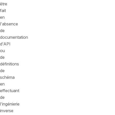
être
fait
en
l'absence
de
documentation
d'API
ou
de
définitions
de
schéma
en
effectuant
de
l'ingénierie
inverse