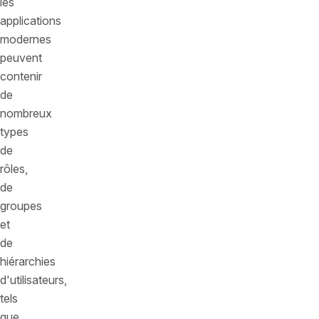
les
applications
modernes
peuvent
contenir
de
nombreux
types
de
rôles,
de
groupes
et
de
hiérarchies
d'utilisateurs,
tels
que