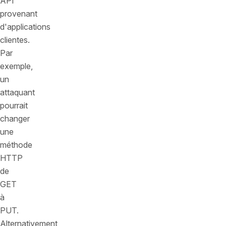
API
provenant
d'applications
clientes.
Par
exemple,
un
attaquant
pourrait
changer
une
méthode
HTTP
de
GET
à
PUT.
Alternativement,