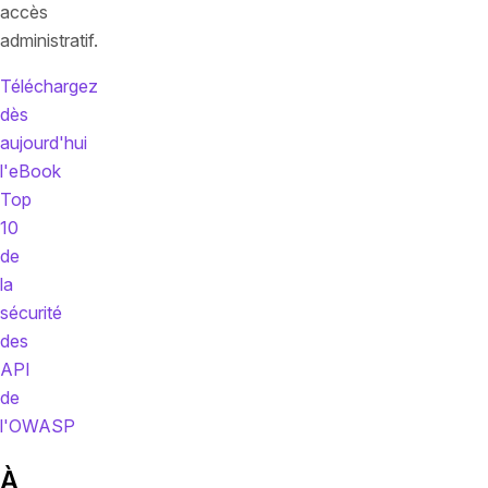
accès
administratif.
Téléchargez
dès
aujourd'hui
l'eBook
Top
10
de
la
sécurité
des
API
de
l'OWASP
À