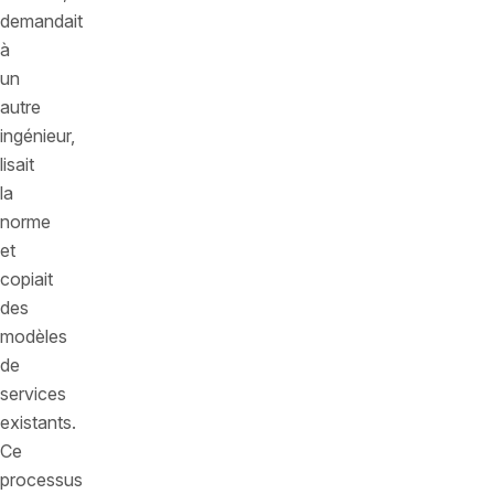
demandait
à
un
autre
ingénieur,
lisait
la
norme
et
copiait
des
modèles
de
services
existants.
Ce
processus