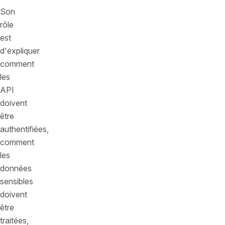
Son
rôle
est
d'expliquer
comment
les
API
doivent
être
authentifiées,
comment
les
données
sensibles
doivent
être
traitées,