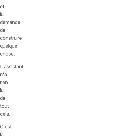
et
lui
demande
de
construire
quelque
chose.
L'assistant
n'a
rien
lu
de
tout
cela.
C'est
là