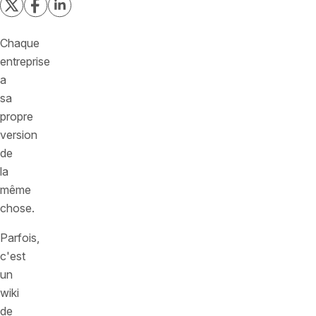
Chaque
entreprise
a
sa
propre
version
de
la
même
chose.
Parfois,
c'est
un
wiki
de