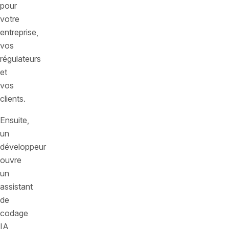
pour
votre
entreprise,
vos
régulateurs
et
vos
clients.
Ensuite,
un
développeur
ouvre
un
assistant
de
codage
IA