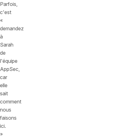
Parfois,
c'est
«
demandez
à
Sarah
de
l'équipe
AppSec,
car
elle
sait
comment
nous
faisons
ici.
»