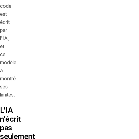
code
est
écrit
par
l'IA,
et
ce
modèle
a
montré
ses
limites.
L'IA
n'écrit
pas
seulement