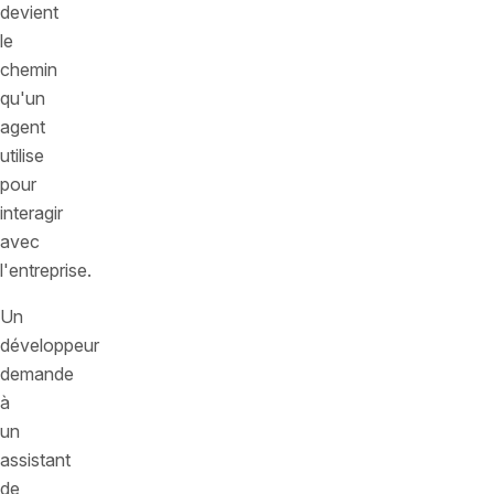
devient
le
chemin
qu'un
agent
utilise
pour
interagir
avec
l'entreprise.
Un
développeur
demande
à
un
assistant
de