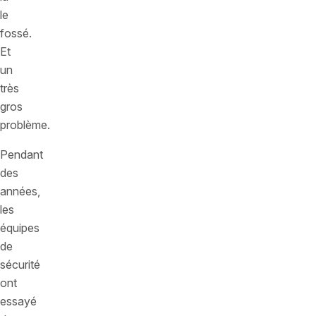
le
fossé.
Et
un
très
gros
problème.
Pendant
des
années,
les
équipes
de
sécurité
ont
essayé