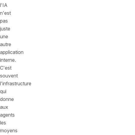
l'IA
n'est
pas
juste
une
autre
application
interne.
C'est
souvent
l'infrastructure
qui
donne
aux
agents
les
moyens