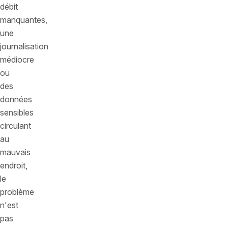
débit
manquantes,
une
journalisation
médiocre
ou
des
données
sensibles
circulant
au
mauvais
endroit,
le
problème
n'est
pas