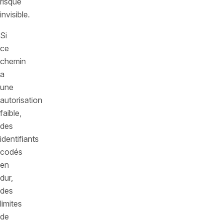
risque
invisible.
Si
ce
chemin
a
une
autorisation
faible,
des
identifiants
codés
en
dur,
des
limites
de