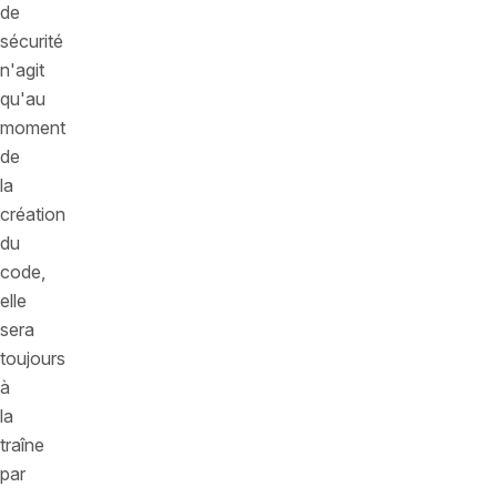
de
sécurité
n'agit
qu'au
moment
de
la
création
du
code,
elle
sera
toujours
à
la
traîne
par