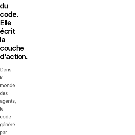
du
code.
Elle
écrit
la
couche
d'action.
Dans
le
monde
des
agents,
le
code
généré
par