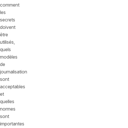
comment
les
secrets
doivent
être
utilisés,
quels
modèles
de
journalisation
sont
acceptables
et
quelles
normes
sont
importantes