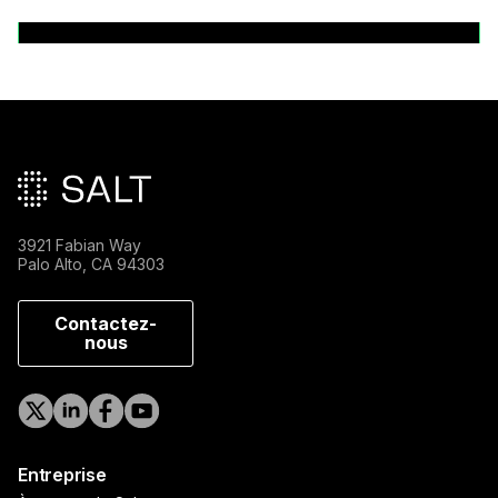
Back to News Releases
Pied de page principal
3921 Fabian Way
Palo Alto, CA 94303
Contactez-
nous
Entreprise