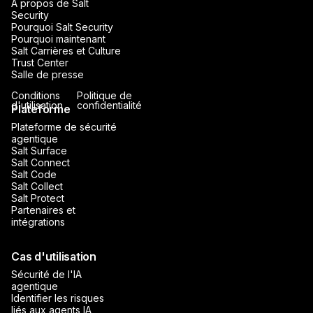
À propos de Salt
Security
Pourquoi Salt Security
Pourquoi maintenant
Salt Carrières et Culture
Trust Center
Salle de presse
Conditions
Politique de
d'utilisation
confidentialité
Plateforme
Plateforme de sécurité
agentique
Salt Surface
Salt Connect
Salt Code
Salt Collect
Salt Protect
Partenaires et
intégrations
Cas d'utilisation
Sécurité de l'IA
agentique
Identifier les risques
liés aux agents IA