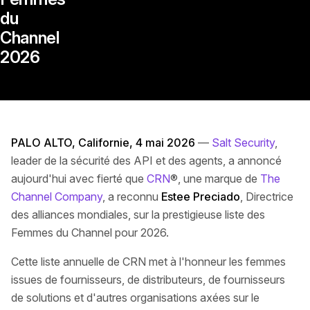
du
Channel
2026
PALO ALTO, Californie, 4 mai 2026
—
Salt Security
,
leader de la sécurité des API et des agents, a annoncé
aujourd'hui avec fierté que
CRN
®, une marque de
The
Channel Company
, a reconnu
Estee Preciado
, Directrice
des alliances mondiales, sur la prestigieuse liste des
Femmes du Channel pour 2026.
Cette liste annuelle de CRN met à l'honneur les femmes
issues de fournisseurs, de distributeurs, de fournisseurs
de solutions et d'autres organisations axées sur le