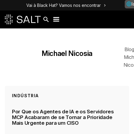
I
Vai à Black Hat? Vamos nos encontrar
Posts
Blo
Michael Nicosia
Mich
Nico
INDÚSTRIA
Por Que os Agentes de IA e os Servidores
MCP Acabaram de se Tornar a Prioridade
Mais Urgente para um CISO