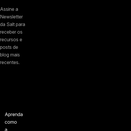
Assine a
Newsletter
da Salt para
receber os
recursos e
posts de
blog mais
recentes.
Aprenda
como
a