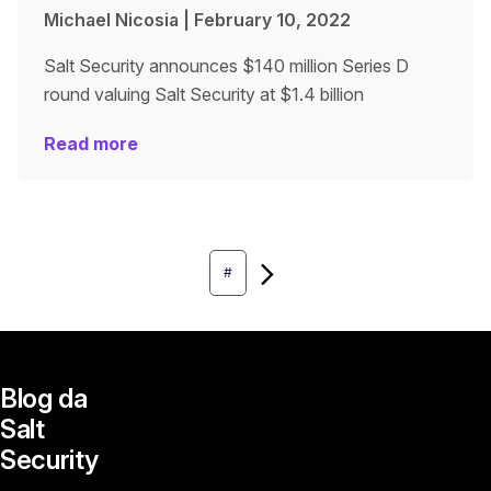
Michael Nicosia
|
February 10, 2022
Salt Security announces $140 million Series D
round valuing Salt Security at $1.4 billion
Read more
Next
#
Blog da
Salt
Security