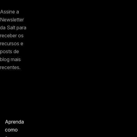
Assine a
Newsletter
da Salt para
receber os
recursos e
posts de
blog mais
recentes.
Aprenda
como