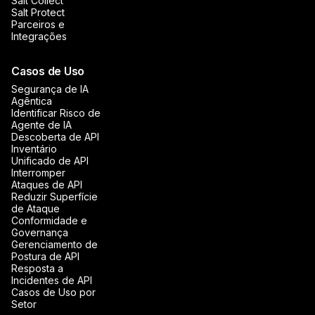
Salt Collect
Salt Protect
Parceiros e
Integrações
Casos de Uso
Segurança de IA
Agêntica
Identificar Risco de
Agente de IA
Descoberta de API
Inventário
Unificado de API
Interromper
Ataques de API
Reduzir Superfície
de Ataque
Conformidade e
Governança
Gerenciamento de
Postura de API
Resposta a
Incidentes de API
Casos de Uso por
Setor