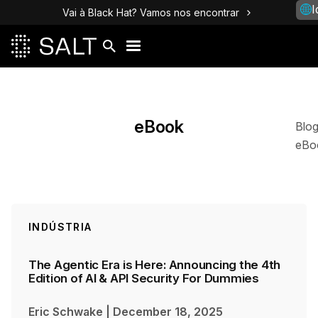
I
Vai à Black Hat? Vamos nos encontrar
Posts
eBook
Blo
eBo
INDÚSTRIA
The Agentic Era is Here: Announcing the 4th
Edition of AI & API Security For Dummies
Eric Schwake
|
December 18, 2025