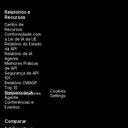
Relatórios e
Recursos
Centro de
Recursos
Conformidade com
a Lei de IA da UE
Relatório do Estado
da API
Relatório de IA
Agente
Melhores Práticas
de API
Segurança de API
101
Relatório OWASP
Top 10
Cookies
Glossário de IA
Subprocessadores
Settings
Agente
Conferências e
Eventos
Comparar