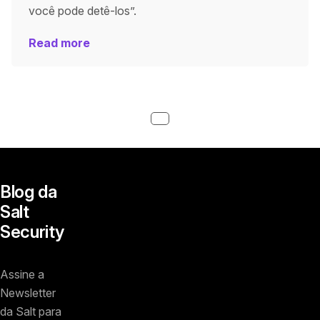
você pode detê-los”.
Read more
Blog da
Salt
Security
Assine a
Newsletter
da Salt para