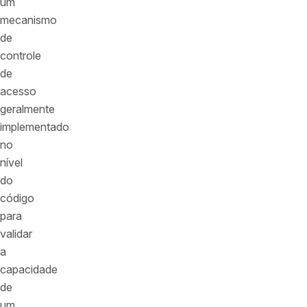
um
mecanismo
de
controle
de
acesso
geralmente
implementado
no
nível
do
código
para
validar
a
capacidade
de
um