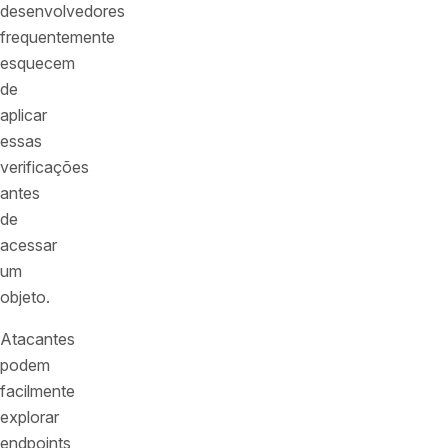
desenvolvedores
frequentemente
esquecem
de
aplicar
essas
verificações
antes
de
acessar
um
objeto.
Atacantes
podem
facilmente
explorar
endpoints