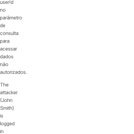
userId
no
parâmetro
de
consulta
para
acessar
dados
não
autorizados.
The
attacker
(John
Smith)
is
logged
in