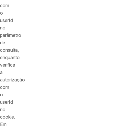
com
o
userId
no
parâmetro
de
consulta,
enquanto
verifica
a
autorização
com
o
userId
no
cookie.
Em