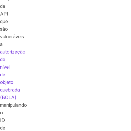
de
API
que
são
vulneráveis
a
autorização
de
nível
de
objeto
quebrada
(BOLA)
manipulando
o
ID
de