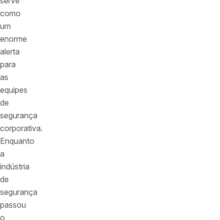
serve
como
um
enorme
alerta
para
as
equipes
de
segurança
corporativa.
Enquanto
a
indústria
de
segurança
passou
o