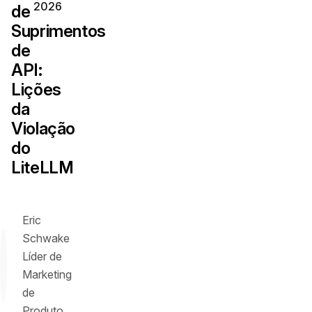
2026
de
Suprimentos
de
API:
Lições
da
Violação
do
LiteLLM
Eric
Schwake
Líder de
Marketing
de
Produto