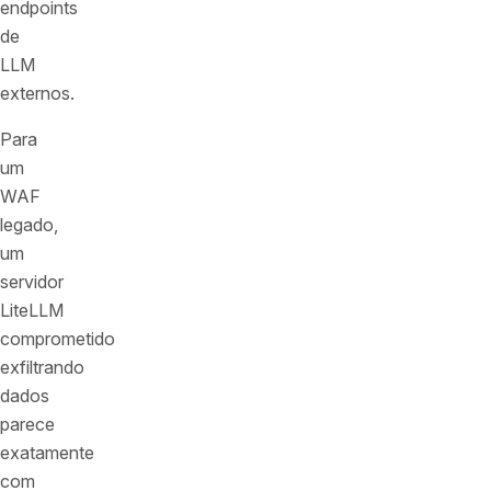
endpoints
de
LLM
externos.
Para
um
WAF
legado,
um
servidor
LiteLLM
comprometido
exfiltrando
dados
parece
exatamente
com