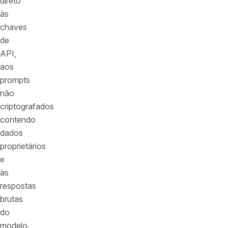
direto
às
chaves
de
API,
aos
prompts
não
criptografados
contendo
dados
proprietários
e
às
respostas
brutas
do
modelo.