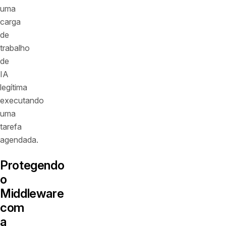
uma
carga
de
trabalho
de
IA
legítima
executando
uma
tarefa
agendada.
Protegendo
o
Middleware
com
a