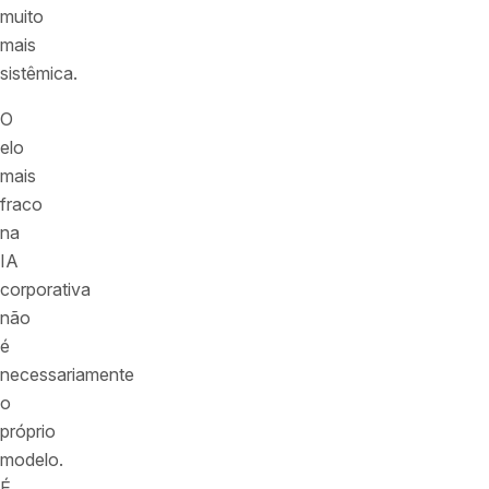
muito
mais
sistêmica.
O
elo
mais
fraco
na
IA
corporativa
não
é
necessariamente
o
próprio
modelo.
É