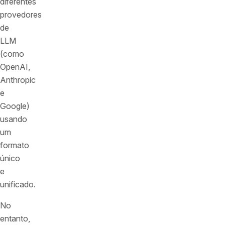
diferentes
provedores
de
LLM
(como
OpenAI,
Anthropic
e
Google)
usando
um
formato
único
e
unificado.
No
entanto,