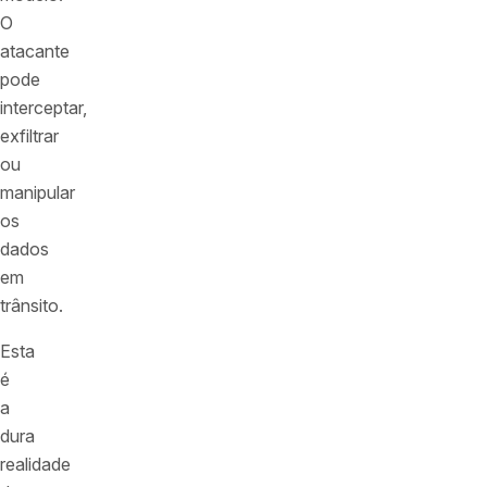
O
atacante
pode
interceptar,
exfiltrar
ou
manipular
os
dados
em
trânsito.
Esta
é
a
dura
realidade