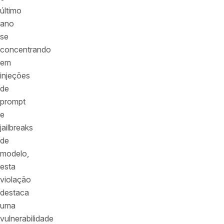
último
ano
se
concentrando
em
injeções
de
prompt
e
jailbreaks
de
modelo,
esta
violação
destaca
uma
vulnerabilidade