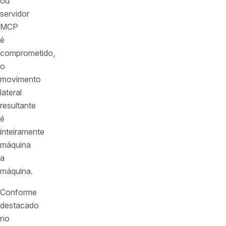
ou
servidor
MCP
é
comprometido,
o
movimento
lateral
resultante
é
inteiramente
máquina
a
máquina.
Conforme
destacado
no