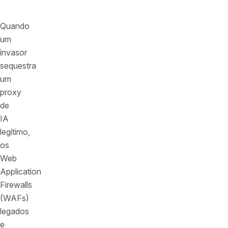
máquina.
Quando
um
invasor
sequestra
um
proxy
de
IA
legítimo,
os
Web
Application
Firewalls
(WAFs)
legados
e