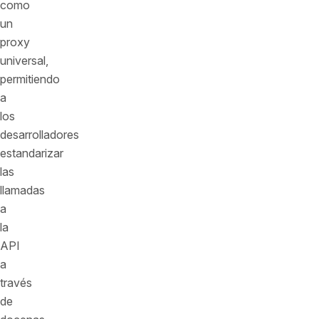
como
un
proxy
universal,
permitiendo
a
los
desarrolladores
estandarizar
las
llamadas
a
la
API
a
través
de