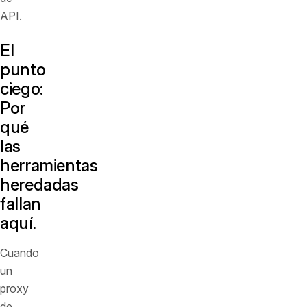
API.
El
punto
ciego:
Por
qué
las
herramientas
heredadas
fallan
aquí.
Cuando
un
proxy
de