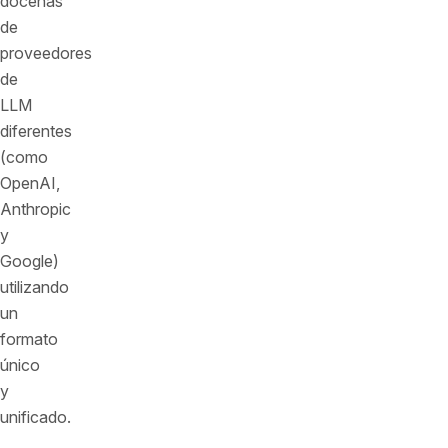
docenas
de
proveedores
de
LLM
diferentes
(como
OpenAI,
Anthropic
y
Google)
utilizando
un
formato
único
y
unificado.