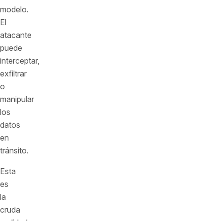
modelo.
El
atacante
puede
interceptar,
exfiltrar
o
manipular
los
datos
en
tránsito.
Esta
es
la
cruda