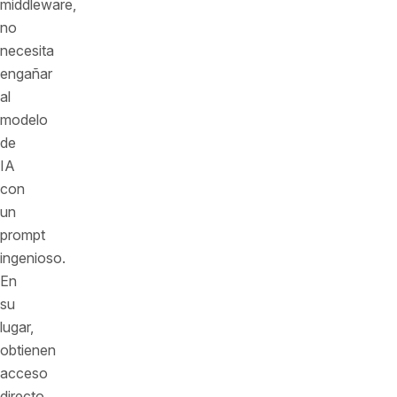
middleware,
no
necesita
engañar
al
modelo
de
IA
con
un
prompt
ingenioso.
En
su
lugar,
obtienen
acceso
directo