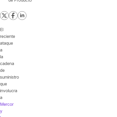
de Producto
El
reciente
ataque
a
la
cadena
de
suministro
que
involucra
a
Mercor
y