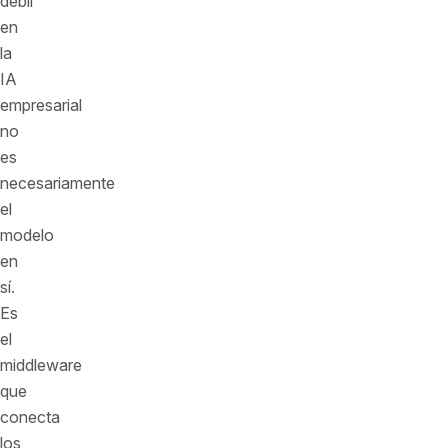
débil
en
la
IA
empresarial
no
es
necesariamente
el
modelo
en
sí.
Es
el
middleware
que
conecta
los