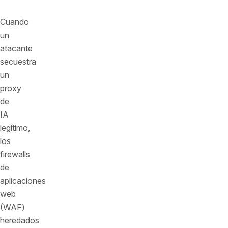
máquina.
Cuando
un
atacante
secuestra
un
proxy
de
IA
legítimo,
los
firewalls
de
aplicaciones
web
(WAF)
heredados