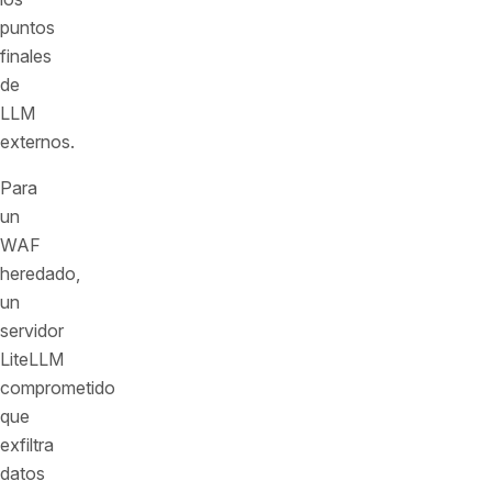
puntos
finales
de
LLM
externos.
Para
un
WAF
heredado,
un
servidor
LiteLLM
comprometido
que
exfiltra
datos