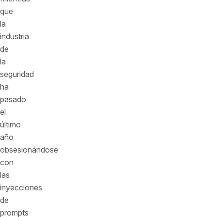
que
la
industria
de
la
seguridad
ha
pasado
el
último
año
obsesionándose
con
las
inyecciones
de
prompts