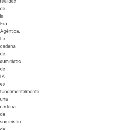
realidad
de
la
Era
Agéntica.
La
cadena
de
suministro
de
IA
es
fundamentalmente
una
cadena
de
suministro
de