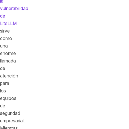
la
vulnerabilidad
de
LiteLLM
sirve
como
una
enorme
llamada
de
atención
para
los
equipos
de
seguridad
empresarial.
Mientras