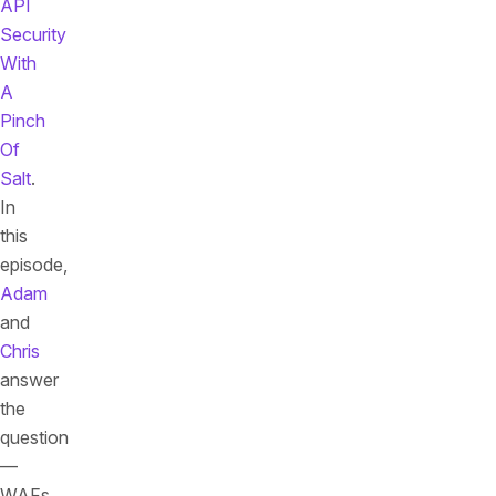
API
Security
With
A
Pinch
Of
Salt
.
In
this
episode,
Adam
and
Chris
answer
the
question
—
WAFs,