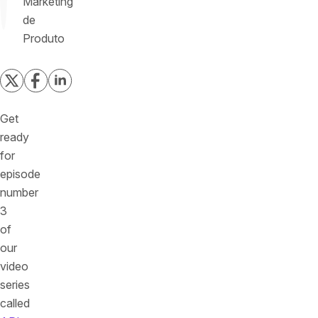
Marketing
de
Produto
Get
ready
for
episode
number
3
of
our
video
series
called