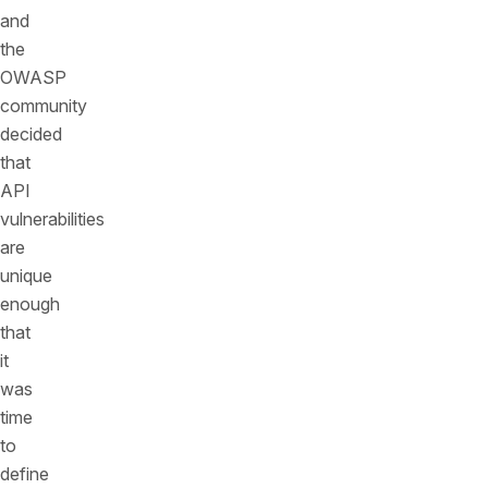
and
the
OWASP
community
decided
that
API
vulnerabilities
are
unique
enough
that
it
was
time
to
define