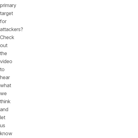
primary
target
for
attackers?
Check
out
the
video
to
hear
what
we
think
and
let
us
know