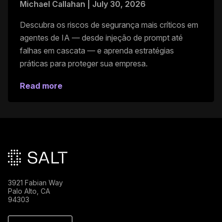
Michael Callahan
|
July 30, 2026
Descubra os riscos de segurança mais críticos em
agentes de IA — desde injeção de prompt até
falhas em cascata — e aprenda estratégias
práticas para proteger sua empresa.
Read more
Rodapé principal
3921 Fabian Way
Palo Alto, CA
94303