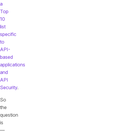
a
Top
10
list
specific
to
API-
based
applications
and
API
Security
.
So
the
question
is
—