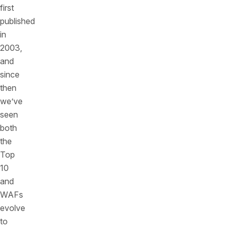
first
published
in
2003,
and
since
then
we’ve
seen
both
the
Top
10
and
WAFs
evolve
to