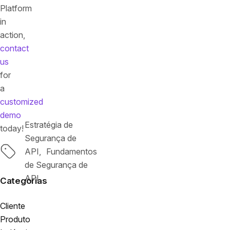
Platform
in
action,
contact
us
for
a
customized
demo
Estratégia de
today!
Segurança de
Tags
API
Fundamentos
de Segurança de
API
Categorias
Cliente
Produto