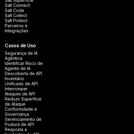
Salt Superfície
Salt Connect
Salt Code
Salt Collect
Salt Protect
Parceiros e
Integrações
Casos de Uso
Segurança de IA
Agêntica
Identificar Risco de
Agente de IA
Descoberta de API
Inventário
Unificado de API
Interromper
Ataques de API
Reduzir Superfície
de Ataque
Conformidade e
Governança
Gerenciamento de
Postura de API
Resposta a