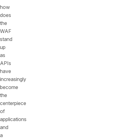
how
does
the
WAF
stand
up
as
APIs
have
increasingly
become
the
centerpiece
of
applications
and
a