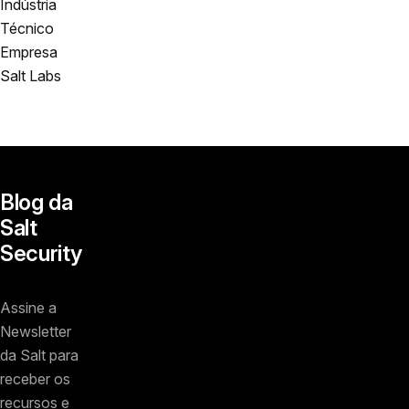
Indústria
Técnico
Empresa
Salt Labs
Blog da
Salt
Security
Assine a
Newsletter
da Salt para
receber os
recursos e