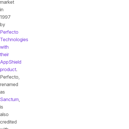
market
in
1997
by
Perfecto
Technologies
with
their
AppShield
product
.
Perfecto,
renamed
as
Sanctum
,
is
also
credited