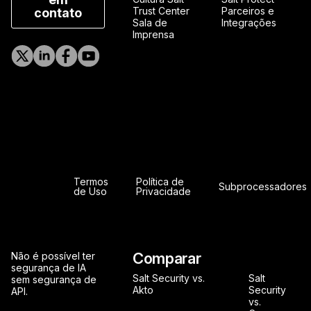
Trust Center
Parceiros e
contato
Sala de
Integrações
Imprensa
Termos
Política de
Subprocessadores
de Uso
Privacidade
Comparar
Não é possível ter
segurança de IA
Salt Security vs.
Salt
sem segurança de
Akto
Security
API.
vs.