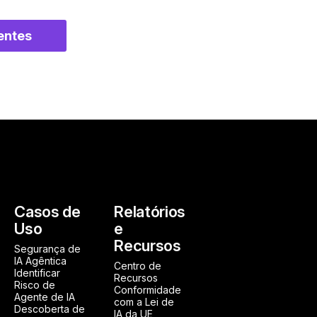
entes
Casos de
Relatórios
Uso
e
Recursos
Segurança de
IA Agêntica
Centro de
Identificar
Recursos
Risco de
Conformidade
Agente de IA
com a Lei de
Descoberta de
IA da UE