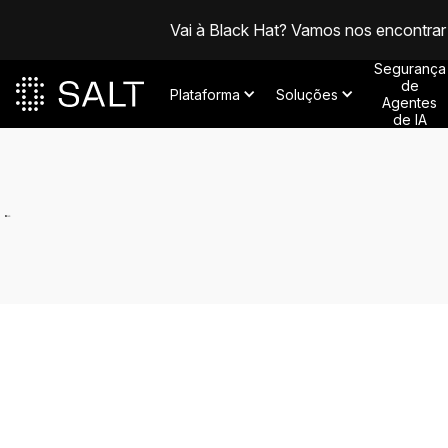
Vai à Black Hat? Vamos nos encontrar
Segurança
de
Plataforma
Soluções
Agentes
de IA