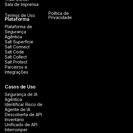
Sala de Imprensa
Política de
Termos de Uso
Privacidade
Plataforma
Plataforma de
Segurança
Agêntica
Salt Superfície
Salt Connect
Salt Code
Salt Collect
Salt Protect
Parceiros e
Integrações
Casos de Uso
Segurança de IA
Agêntica
Identificar Risco de
Agente de IA
Descoberta de API
Inventário
Unificado de API
Interromper