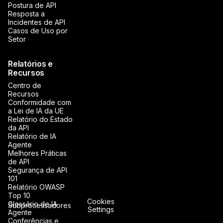
Postura de API
Resposta a
Incidentes de API
Casos de Uso por
Setor
Relatórios e
Recursos
Centro de
Recursos
Conformidade com
a Lei de IA da UE
Relatório do Estado
da API
Relatório de IA
Agente
Melhores Práticas
de API
Segurança de API
101
Relatório OWASP
Top 10
Cookies
Glossário de IA
Subprocessadores
Settings
Agente
Conferências e