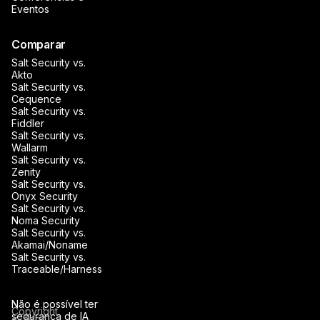
Eventos
Comparar
Salt Security vs.
Akto
Salt Security vs.
Cequence
Salt Security vs.
Fiddler
Salt Security vs.
Wallarm
Salt Security vs.
Zenity
Salt Security vs.
Onyx Security
Salt Security vs.
Noma Security
Salt Security vs.
Akamai/Noname
Salt Security vs.
Traceable/Harness
Não é possível ter
Copyright
segurança de IA