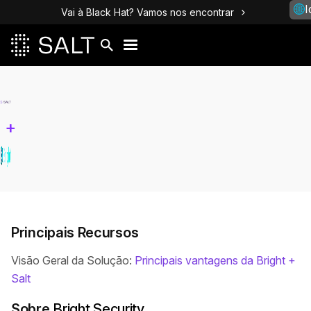
I
Vai à Black Hat? Vamos nos encontrar
+
Principais Recursos
Visão Geral da Solução:
Principais vantagens da Bright +
Salt
Sobre
Bright Security