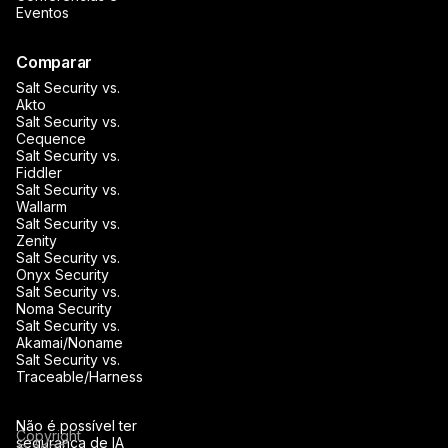
Eventos
Comparar
Salt Security vs.
Akto
Salt Security vs.
Cequence
Salt Security vs.
Fiddler
Salt Security vs.
Wallarm
Salt Security vs.
Zenity
Salt Security vs.
Onyx Security
Salt Security vs.
Noma Security
Salt Security vs.
Akamai/Noname
Salt Security vs.
Traceable/Harness
Não é possível ter
Copyright
segurança de IA