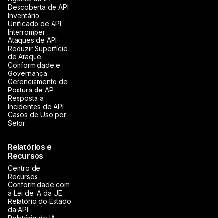
Descoberta de API
Inventário
Unificado de API
Interromper
Ataques de API
Reduzir Superfície
de Ataque
Conformidade e
Governança
Gerenciamento de
Postura de API
Resposta a
Incidentes de API
Casos de Uso por
Setor
Relatórios e
Recursos
Centro de
Recursos
Conformidade com
a Lei de IA da UE
Relatório do Estado
da API
Relatório de IA