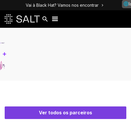
I
Vai à Black Hat? Vamos nos encontrar
+
Ver todos os parceiros