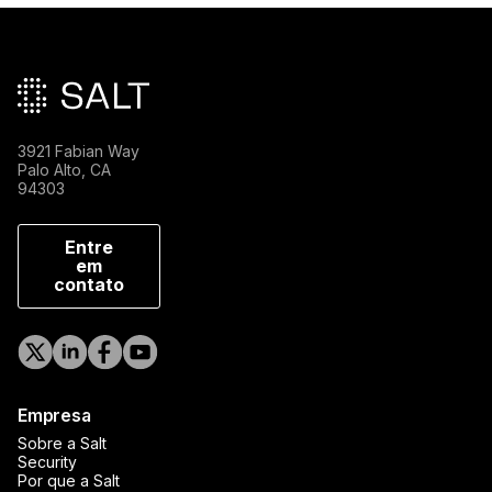
Rodapé principal
3921 Fabian Way
Palo Alto, CA
94303
Entre
em
contato
Empresa
Sobre a Salt
Security
Por que a Salt