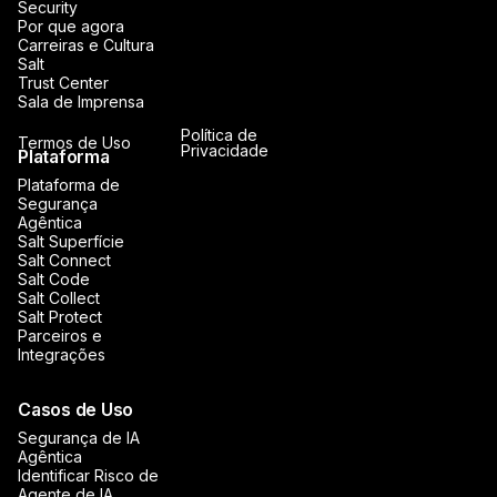
Security
Por que agora
Carreiras e Cultura
Salt
Trust Center
Sala de Imprensa
Política de
Termos de Uso
Privacidade
Plataforma
Plataforma de
Segurança
Agêntica
Salt Superfície
Salt Connect
Salt Code
Salt Collect
Salt Protect
Parceiros e
Integrações
Casos de Uso
Segurança de IA
Agêntica
Identificar Risco de
Agente de IA