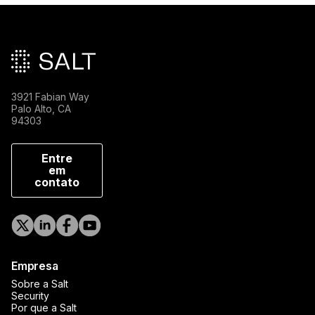
Rodapé principal
3921 Fabian Way
Palo Alto, CA
94303
Entre
em
contato
Empresa
Sobre a Salt
Security
Por que a Salt