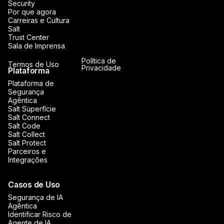
Security
Por que agora
Carreiras e Cultura
Salt
Trust Center
Sala de Imprensa
Política de
Termos de Uso
Privacidade
Plataforma
Plataforma de
Segurança
Agêntica
Salt Superfície
Salt Connect
Salt Code
Salt Collect
Salt Protect
Parceiros e
Integrações
Casos de Uso
Segurança de IA
Agêntica
Identificar Risco de
Agente de IA