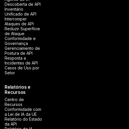
Descoberta de API
Inventário
Unificado de API
Interromper
Ataques de API
Reduzir Superfície
de Ataque
Conformidade e
Governança
Gerenciamento de
Postura de API
Resposta a
Incidentes de API
Casos de Uso por
Setor
Relatórios e
Recursos
Centro de
Recursos
Conformidade com
a Lei de IA da UE
Relatório do Estado
da API
Relatório de IA