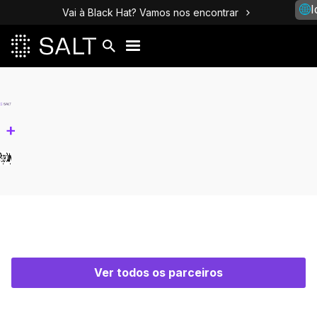
I
Vai à Black Hat? Vamos nos encontrar
+
Ver todos os parceiros