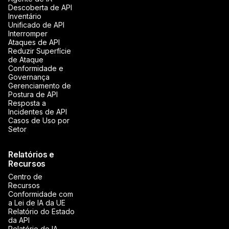
Descoberta de API
Inventário
Unificado de API
Interromper
Ataques de API
Reduzir Superfície
de Ataque
Conformidade e
Governança
Gerenciamento de
Postura de API
Resposta a
Incidentes de API
Casos de Uso por
Setor
Relatórios e
Recursos
Centro de
Recursos
Conformidade com
a Lei de IA da UE
Relatório do Estado
da API
Relatório de IA