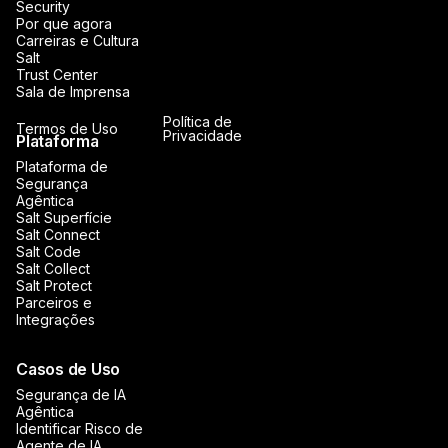
Security
Por que agora
Carreiras e Cultura
Salt
Trust Center
Sala de Imprensa
Política de
Termos de Uso
Privacidade
Plataforma
Plataforma de
Segurança
Agêntica
Salt Superfície
Salt Connect
Salt Code
Salt Collect
Salt Protect
Parceiros e
Integrações
Casos de Uso
Segurança de IA
Agêntica
Identificar Risco de
Agente de IA