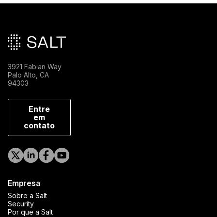
Rodapé principal
3921 Fabian Way
Palo Alto, CA
94303
Entre
em
contato
Empresa
Sobre a Salt
Security
Por que a Salt