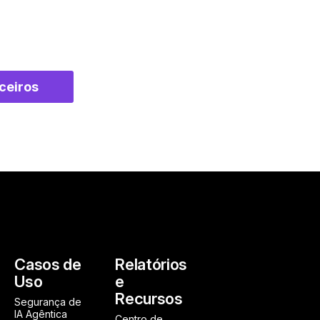
ceiros
Casos de
Relatórios
Uso
e
Recursos
Segurança de
IA Agêntica
Centro de