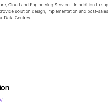
ure, Cloud and Engineering Services. In addition to sup
rovide solution design, implementation and post-sales
ur Data Centres.
ion
m/