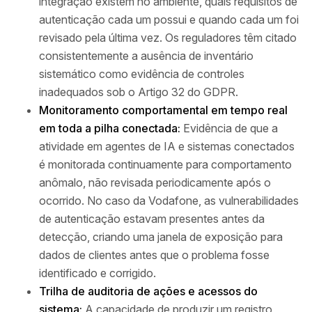
integração existem no ambiente, quais requisitos de
autenticação cada um possui e quando cada um foi
revisado pela última vez. Os reguladores têm citado
consistentemente a ausência de inventário
sistemático como evidência de controles
inadequados sob o Artigo 32 do GDPR.
Monitoramento comportamental em tempo real
em toda a pilha conectada:
Evidência de que a
atividade em agentes de IA e sistemas conectados
é monitorada continuamente para comportamento
anômalo, não revisada periodicamente após o
ocorrido. No caso da Vodafone, as vulnerabilidades
de autenticação estavam presentes antes da
detecção, criando uma janela de exposição para
dados de clientes antes que o problema fosse
identificado e corrigido.
Trilha de auditoria de ações e acessos do
sistema:
A capacidade de produzir um registro