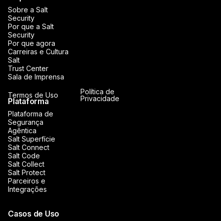
Sobre a Salt
Security
Por que a Salt
Security
Por que agora
Carreiras e Cultura
Salt
Trust Center
Sala de Imprensa
Política de
Termos de Uso
Privacidade
Plataforma
Plataforma de
Segurança
Agêntica
Salt Superfície
Salt Connect
Salt Code
Salt Collect
Salt Protect
Parceiros e
Integrações
Casos de Uso