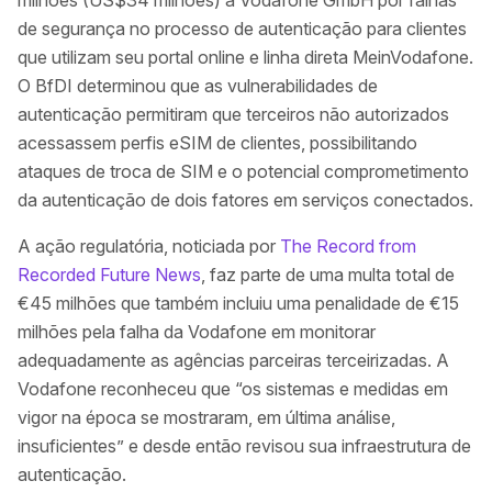
milhões (US$34 milhões) à Vodafone GmbH por falhas
de segurança no processo de autenticação para clientes
que utilizam seu portal online e linha direta MeinVodafone.
O BfDI determinou que as vulnerabilidades de
autenticação permitiram que terceiros não autorizados
acessassem perfis eSIM de clientes, possibilitando
ataques de troca de SIM e o potencial comprometimento
da autenticação de dois fatores em serviços conectados.
A ação regulatória, noticiada por
The Record from
Recorded Future News
, faz parte de uma multa total de
€45 milhões que também incluiu uma penalidade de €15
milhões pela falha da Vodafone em monitorar
adequadamente as agências parceiras terceirizadas. A
Vodafone reconheceu que “os sistemas e medidas em
vigor na época se mostraram, em última análise,
insuficientes” e desde então revisou sua infraestrutura de
autenticação.