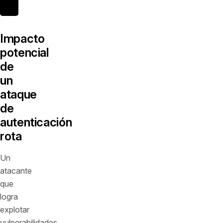
Impacto
potencial
de
un
ataque
de
autenticación
rota
Un
atacante
que
logra
explotar
vulnerabilidades