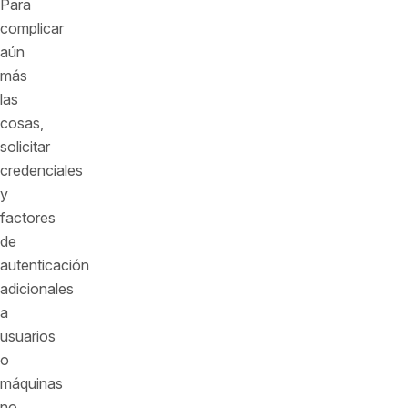
Para
complicar
aún
más
las
cosas,
solicitar
credenciales
y
factores
de
autenticación
adicionales
a
usuarios
o
máquinas
no