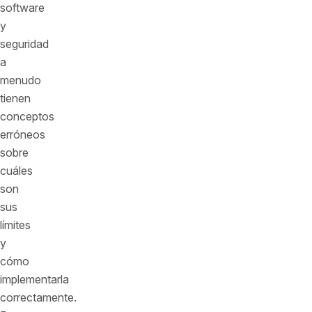
software
y
seguridad
a
menudo
tienen
conceptos
erróneos
sobre
cuáles
son
sus
límites
y
cómo
implementarla
correctamente.