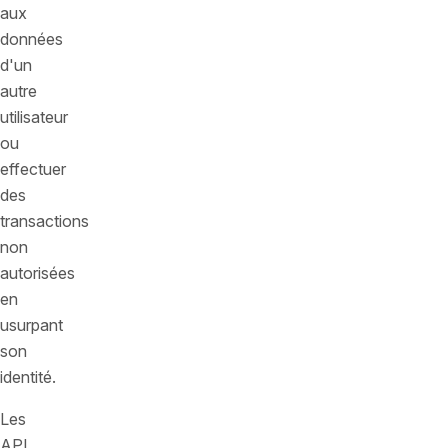
aux
données
d'un
autre
utilisateur
ou
effectuer
des
transactions
non
autorisées
en
usurpant
son
identité.
Les
API