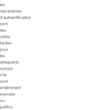
les
mécanismes
d'authentification
sont
des
cibles
faciles
pour
les
attaquants,
surtout
s'ils
sont
entièrement
exposés
ou
publics.