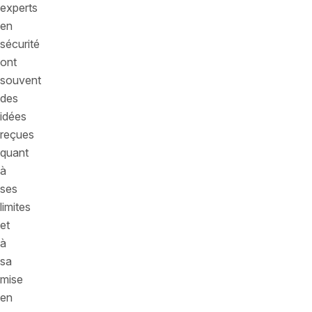
experts
en
sécurité
ont
souvent
des
idées
reçues
quant
à
ses
limites
et
à
sa
mise
en