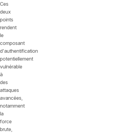
Ces
deux
points
rendent
le
composant
d'authentification
potentiellement
vulnérable
à
des
attaques
avancées,
notamment
la
force
brute,