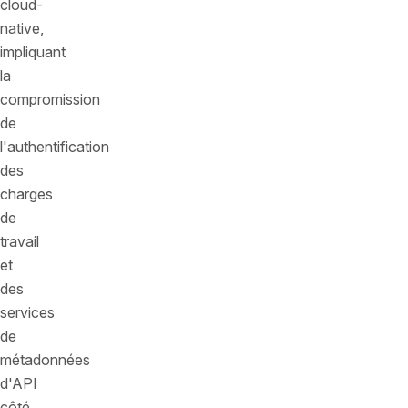
cloud-
native,
impliquant
la
compromission
de
l'authentification
des
charges
de
travail
et
des
services
de
métadonnées
d'API
côté