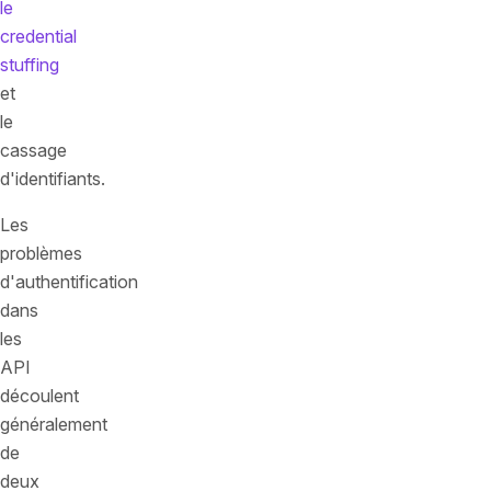
le
credential
stuffing
et
le
cassage
d'identifiants.
Les
problèmes
d'authentification
dans
les
API
découlent
généralement
de
deux