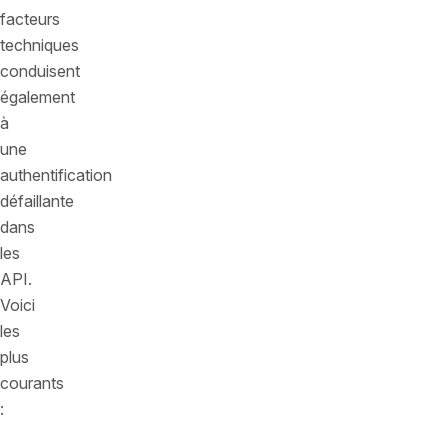
facteurs
techniques
conduisent
également
à
une
authentification
défaillante
dans
les
API.
Voici
les
plus
courants
: