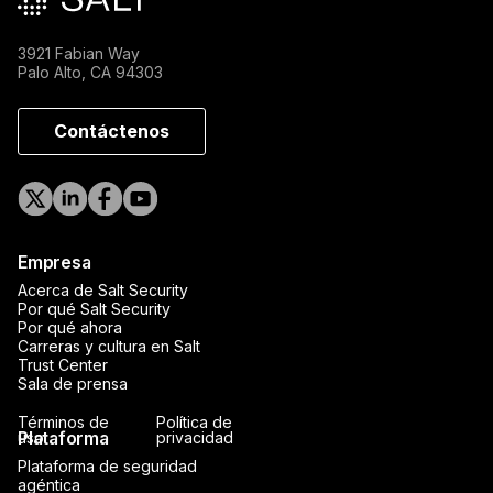
3921 Fabian Way
Palo Alto, CA 94303
Contáctenos
Empresa
Acerca de Salt Security
Por qué Salt Security
Por qué ahora
Carreras y cultura en Salt
Trust Center
Sala de prensa
Términos de
Política de
Plataforma
uso
privacidad
Plataforma de seguridad
agéntica