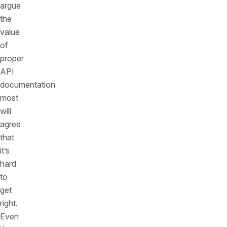
argue
the
value
of
proper
API
documentation
most
will
agree
that
it’s
hard
to
get
right.
Even