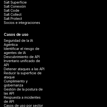
Salt Superficie
Salt Conexión
Salt Code
Salt Collect
Salt Protect
Socios e integraciones
Casos de uso
Seguridad de la IA
Agéntica
Identificar el riesgo de
agentes de IA
Descubrimiento de API
Inventario unificado de
API
Detener ataques a las API
Reducir la superficie de
ataque
Cumplimiento y
gobernanza
Gestión de la postura de
las API
Respuesta a incidentes
de API
Casos de uso por sector