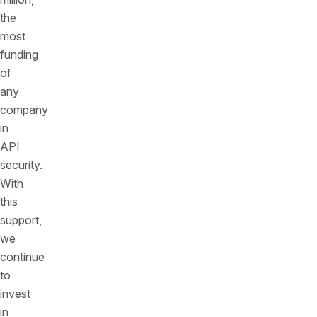
the
most
funding
of
any
company
in
API
security.
With
this
support,
we
continue
to
invest
in