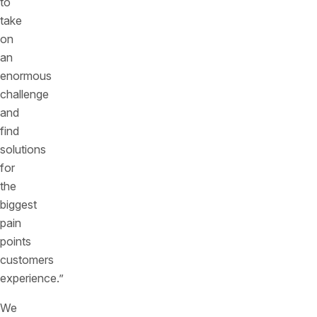
to
take
on
an
enormous
challenge
and
find
solutions
for
the
biggest
pain
points
customers
experience.”
We