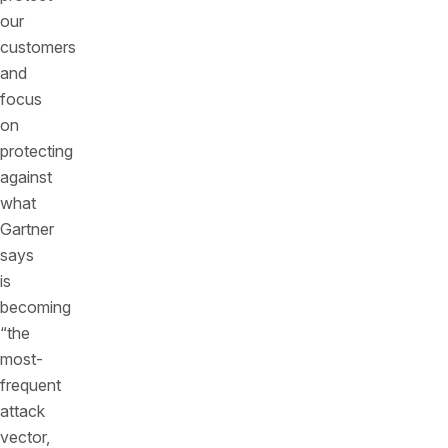
our
customers
and
focus
on
protecting
against
what
Gartner
says
is
becoming
“the
most-
frequent
attack
vector,