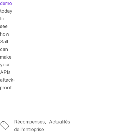
demo
today
to
see
how
Salt
can
make
your
APIs
attack-
proof.
Récompenses
Actualités
Tags
de l'entreprise