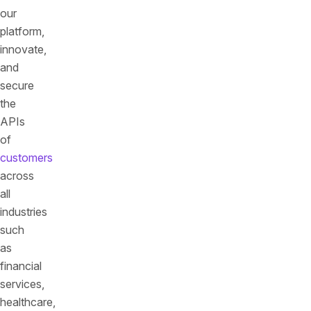
our
platform,
innovate,
and
secure
the
APIs
of
customers
across
all
industries
such
as
financial
services,
healthcare,