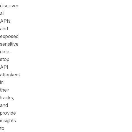
discover
all
APIs
and
exposed
sensitive
data,
stop
API
attackers
in
their
tracks,
and
provide
insights
to