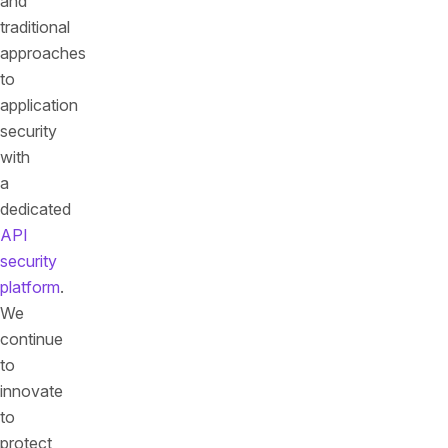
and
traditional
approaches
to
application
security
with
a
dedicated
API
security
platform
.
We
continue
to
innovate
to
protect