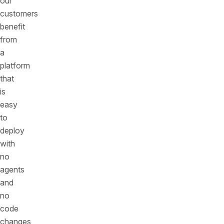
our
customers
benefit
from
a
platform
that
is
easy
to
deploy
with
no
agents
and
no
code
changes,