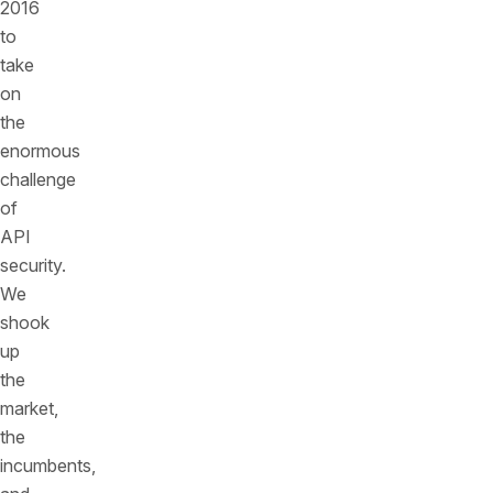
2016
to
take
on
the
enormous
challenge
of
API
security.
We
shook
up
the
market,
the
incumbents,