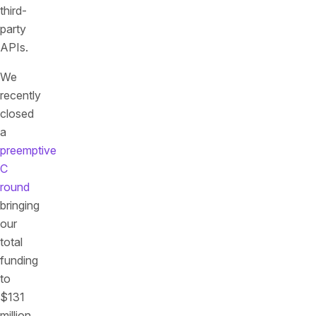
third-
party
APIs.
We
recently
closed
a
preemptive
C
round
bringing
our
total
funding
to
$131
million,