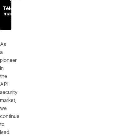
Télécharger
maintenant
As
a
pioneer
in
the
API
security
market,
we
continue
to
lead