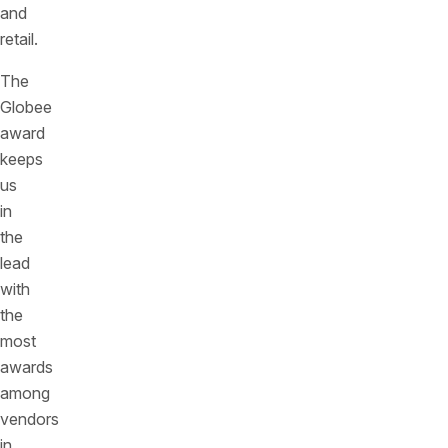
and
retail.
The
Globee
award
keeps
us
in
the
lead
with
the
most
awards
among
vendors
in