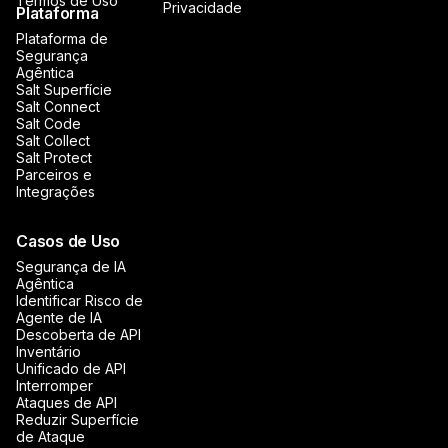
Termos de Uso
Privacidade
Plataforma
Plataforma de
Segurança
Agêntica
Salt Superfície
Salt Connect
Salt Code
Salt Collect
Salt Protect
Parceiros e
Integrações
Casos de Uso
Segurança de IA
Agêntica
Identificar Risco de
Agente de IA
Descoberta de API
Inventário
Unificado de API
Interromper
Ataques de API
Reduzir Superfície
de Ataque