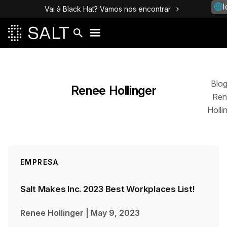
I
Vai à Black Hat? Vamos nos encontrar
Posts
Blo
Renee Hollinger
Ren
Holli
EMPRESA
Salt Makes Inc. 2023 Best Workplaces List!
Renee Hollinger
|
May 9, 2023