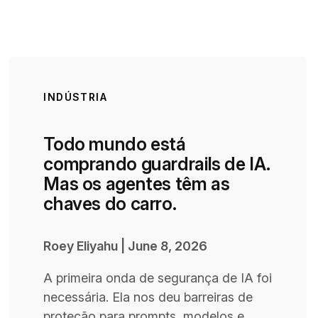
INDÚSTRIA
Todo mundo está
comprando guardrails de IA.
Mas os agentes têm as
chaves do carro.
Roey Eliyahu
|
June 8, 2026
A primeira onda de segurança de IA foi
necessária. Ela nos deu barreiras de
proteção para prompts, modelos e