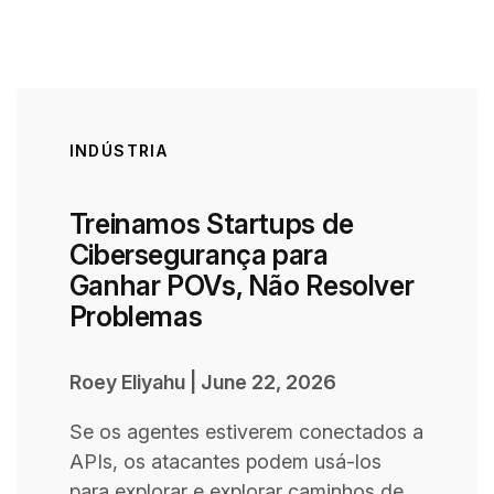
INDÚSTRIA
Treinamos Startups de
Cibersegurança para
Ganhar POVs, Não Resolver
Problemas
Roey Eliyahu
|
June 22, 2026
Se os agentes estiverem conectados a
APIs, os atacantes podem usá-los
para explorar e explorar caminhos de