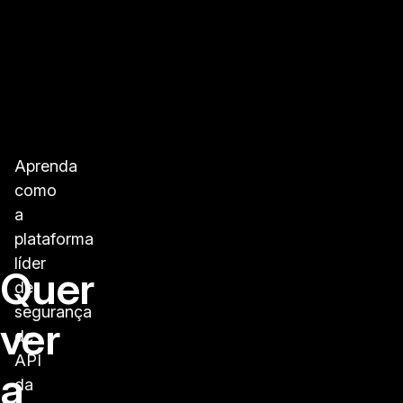
Aprenda
como
a
plataforma
líder
Quer
de
segurança
ver
de
API
a
da