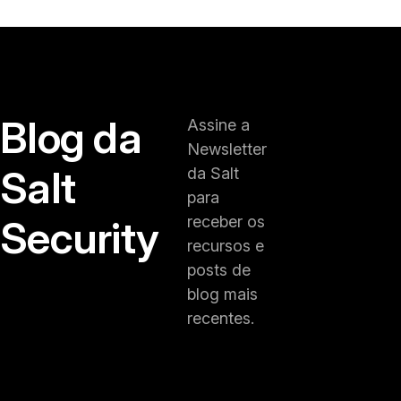
Blog da
Assine a
Newsletter
Salt
da Salt
para
Security
receber os
recursos e
posts de
blog mais
recentes.