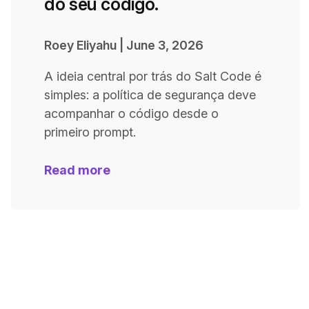
do seu código.
Roey Eliyahu
|
June 3, 2026
A ideia central por trás do Salt Code é
simples: a política de segurança deve
acompanhar o código desde o
primeiro prompt.
Read more