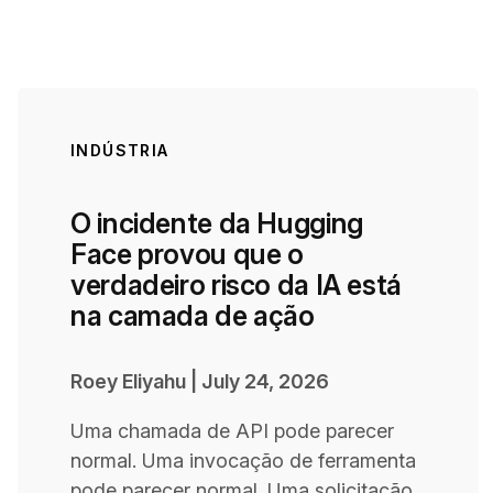
INDÚSTRIA
O incidente da Hugging
Face provou que o
verdadeiro risco da IA está
na camada de ação
Roey Eliyahu
|
July 24, 2026
Uma chamada de API pode parecer
normal. Uma invocação de ferramenta
pode parecer normal. Uma solicitação