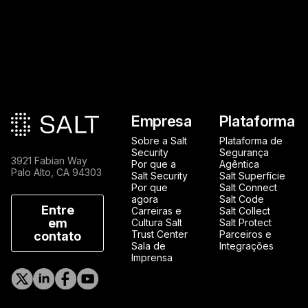
Rodapé principal
Empresa
Plataforma
Sobre a Salt
Plataforma de
Security
Segurança
3921 Fabian Way
Por que a
Agêntica
Palo Alto, CA 94303
Salt Security
Salt Superfície
Por que
Salt Connect
agora
Salt Code
Entre
Carreiras e
Salt Collect
em
Cultura Salt
Salt Protect
Trust Center
Parceiros e
contato
Sala de
Integrações
Imprensa