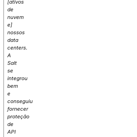
[ativos
de
nuvem
e]
nossos
data
centers.
A
Salt
se
integrou
bem
e
conseguiu
fornecer
proteção
de
API