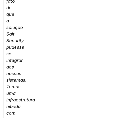
fato
de
que
a
solução
Salt
Security
pudesse
se
integrar
aos
nossos
sistemas.
Temos
uma
infraestrutura
híbrida
com