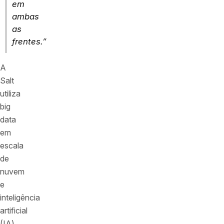
em
ambas
as
frentes.”
A
Salt
utiliza
big
data
em
escala
de
nuvem
e
inteligência
artificial
(IA)