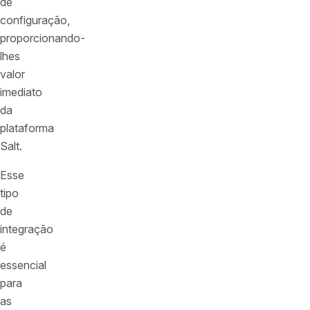
de
configuração,
proporcionando-
lhes
valor
imediato
da
plataforma
Salt.
Esse
tipo
de
integração
é
essencial
para
as