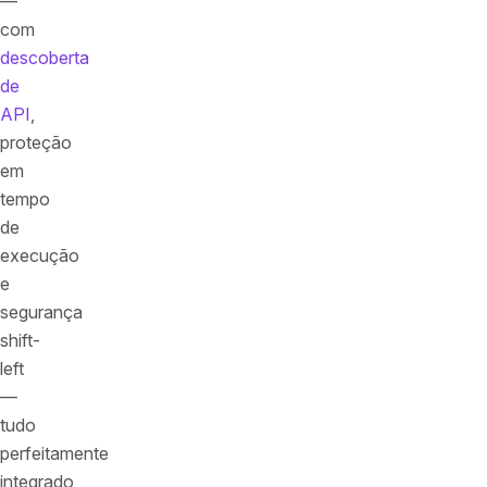
—
com
descoberta
de
API
,
proteção
em
tempo
de
execução
e
segurança
shift-
left
—
tudo
perfeitamente
integrado