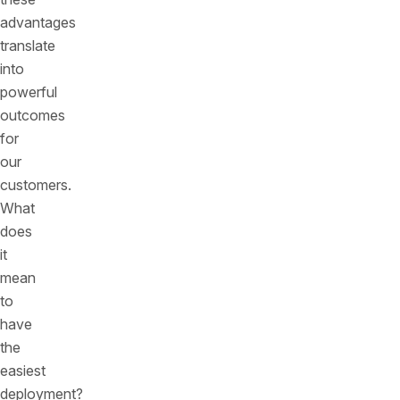
advantages
translate
into
powerful
outcomes
for
our
customers.
What
does
it
mean
to
have
the
easiest
deployment?