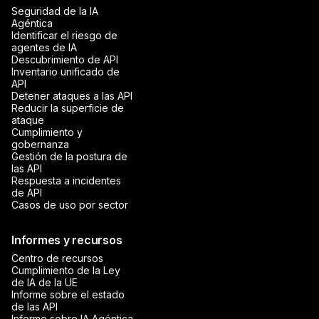
Seguridad de la IA
Agéntica
Identificar el riesgo de
agentes de IA
Descubrimiento de API
Inventario unificado de
API
Detener ataques a las API
Reducir la superficie de
ataque
Cumplimiento y
gobernanza
Gestión de la postura de
las API
Respuesta a incidentes
de API
Casos de uso por sector
Informes y recursos
Centro de recursos
Cumplimiento de la Ley
de IA de la UE
Informe sobre el estado
de las API
Informe sobre IA Agéntica