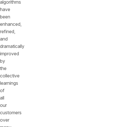
algorithms
have
been
enhanced,
refined,
and
dramatically
improved
by
the
collective
learnings
of
all
our
customers
over