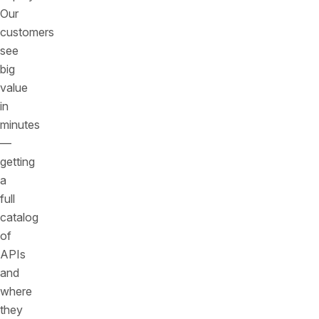
Our
customers
see
big
value
in
minutes
—
getting
a
full
catalog
of
APIs
and
where
they