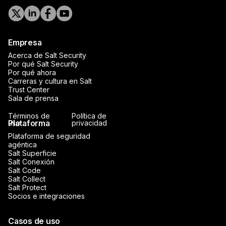
Empresa
Acerca de Salt Security
Por qué Salt Security
Por qué ahora
Carreras y cultura en Salt
Trust Center
Sala de prensa
Términos de
Política de
Plataforma
uso
privacidad
Plataforma de seguridad
agéntica
Salt Superficie
Salt Conexión
Salt Code
Salt Collect
Salt Protect
Socios e integraciones
Casos de uso