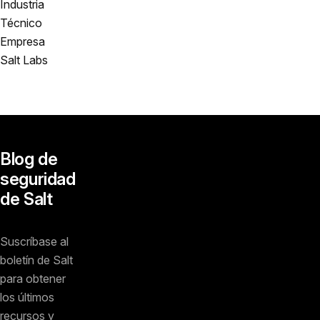
Industria
Técnico
Empresa
Salt Labs
Blog de
seguridad
de Salt
Suscríbase al
boletín de Salt
para obtener
los últimos
recursos y