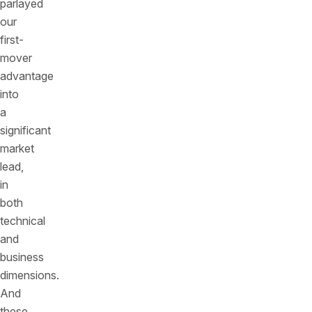
parlayed
our
first-
mover
advantage
into
a
significant
market
lead,
in
both
technical
and
business
dimensions.
And
these