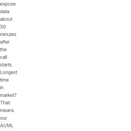
expose
data
about
30
minutes
after
the
call
starts.
Longest
time
in
market?
That
means
our
AI/ML