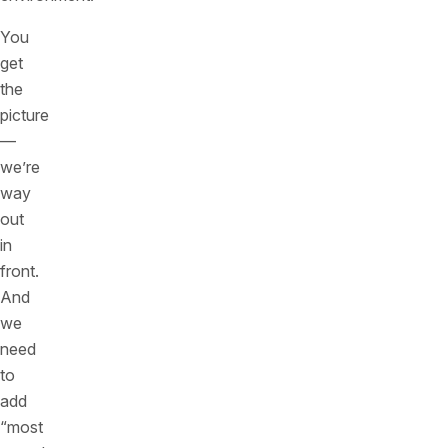
You
get
the
picture
—
we’re
way
out
in
front.
And
we
need
to
add
“most