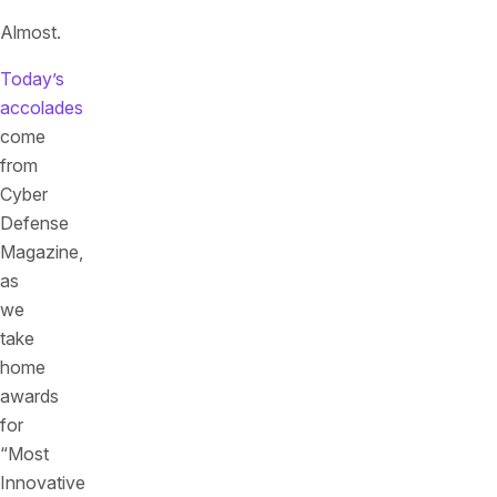
Almost.
Today’s
accolades
come
from
Cyber
Defense
Magazine,
as
we
take
home
awards
for
“Most
Innovative