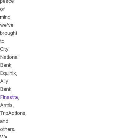
peace
of
mind
we’ve
brought
to
City
National
Bank,
Equinix,
Ally
Bank,
Finastra
,
Armis,
TripActions,
and
others.
We