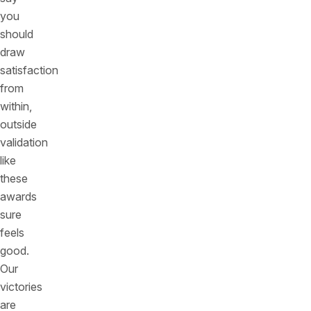
you
should
draw
satisfaction
from
within,
outside
validation
like
these
awards
sure
feels
good.
Our
victories
are