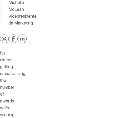
Michelle
McLean
Vicepresidente
de Marketing
It’s
almost
getting
embarrassing,
the
number
of
awards
we’re
winning.