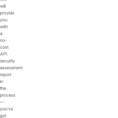
will
provide
you
with
a
no-
cost
API
security
assessment
report
in
the
process
—
you’ve
got