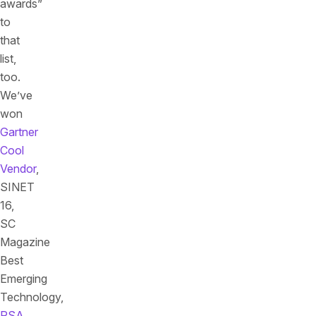
awards”
to
that
list,
too.
We’ve
won
Gartner
Cool
Vendor
,
SINET
16,
SC
Magazine
Best
Emerging
Technology,
RSA