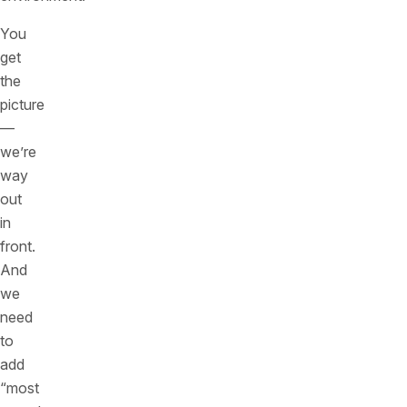
You
get
the
picture
—
we’re
way
out
in
front.
And
we
need
to
add
“most