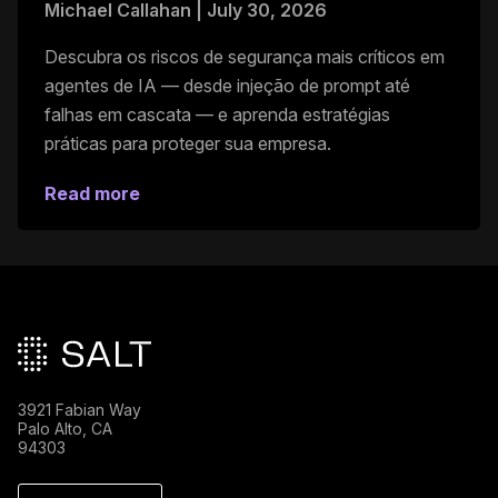
Michael Callahan
|
July 30, 2026
Descubra os riscos de segurança mais críticos em
agentes de IA — desde injeção de prompt até
falhas em cascata — e aprenda estratégias
práticas para proteger sua empresa.
Read more
Rodapé principal
3921 Fabian Way
Palo Alto, CA
94303