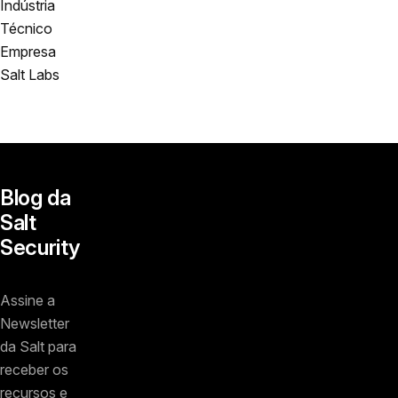
Indústria
Técnico
Empresa
Salt Labs
Blog da
Salt
Security
Assine a
Newsletter
da Salt para
receber os
recursos e