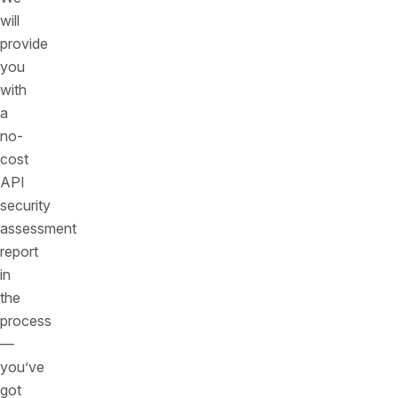
will
provide
you
with
a
no-
cost
API
security
assessment
report
in
the
process
—
you’ve
got