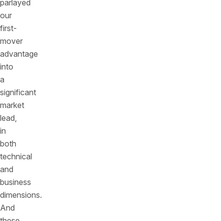
parlayed
our
first-
mover
advantage
into
a
significant
market
lead,
in
both
technical
and
business
dimensions.
And
these