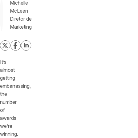
Michelle
McLean
Diretor de
Marketing
It’s
almost
getting
embarrassing,
the
number
of
awards
we’re
winning.