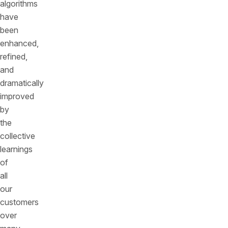
algorithms
have
been
enhanced,
refined,
and
dramatically
improved
by
the
collective
learnings
of
all
our
customers
over