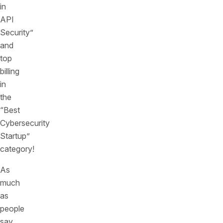
in
API
Security”
and
top
billing
in
the
“Best
Cybersecurity
Startup”
category!
As
much
as
people
say