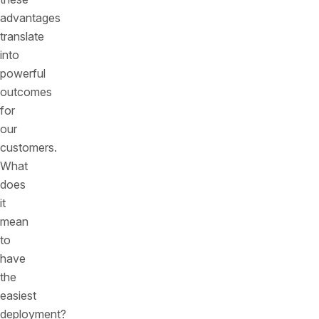
advantages
translate
into
powerful
outcomes
for
our
customers.
What
does
it
mean
to
have
the
easiest
deployment?