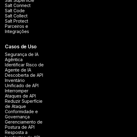
Salt Superfície
Salt Connect
Salt Code
Salt Collect
Salt Protect
Parceiros e
Integrações
Casos de Uso
Segurança de IA
Agêntica
Identificar Risco de
Agente de IA
Descoberta de API
Inventário
Unificado de API
Interromper
Ataques de API
Reduzir Superfície
de Ataque
Conformidade e
Governança
Gerenciamento de
Postura de API
Resposta a