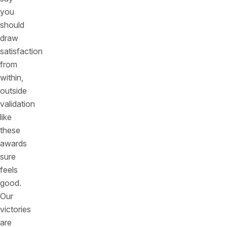
you
should
draw
satisfaction
from
within,
outside
validation
like
these
awards
sure
feels
good.
Our
victories
are