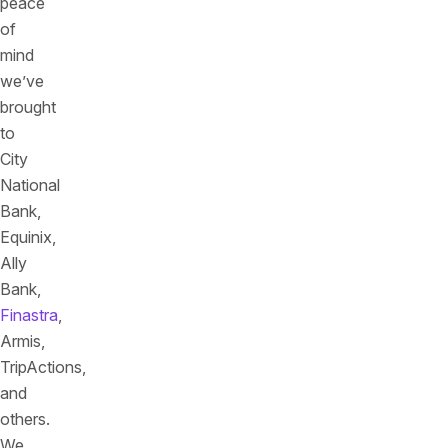
peace
of
mind
we’ve
brought
to
City
National
Bank,
Equinix,
Ally
Bank,
Finastra
,
Armis,
TripActions,
and
others.
We