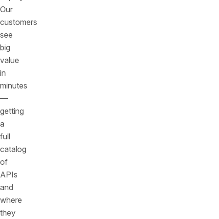
Our
customers
see
big
value
in
minutes
—
getting
a
full
catalog
of
APIs
and
where
they