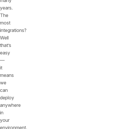
many
years.
The
most
integrations?
Well
that’s
easy
—
it
means
we
can
deploy
anywhere
in
your
environment.