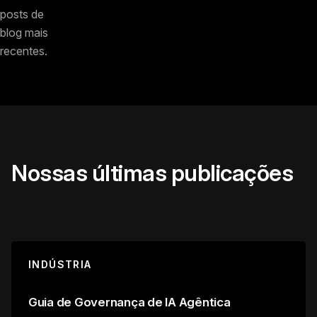
posts de
blog mais
recentes.
Nossas últimas publicações
INDÚSTRIA
Guia de Governança de IA Agêntica