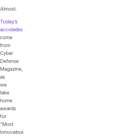
Almost.
Today’s
accolades
come
from
Cyber
Defense
Magazine,
as
we
take
home
awards
for
“Most
Innovative