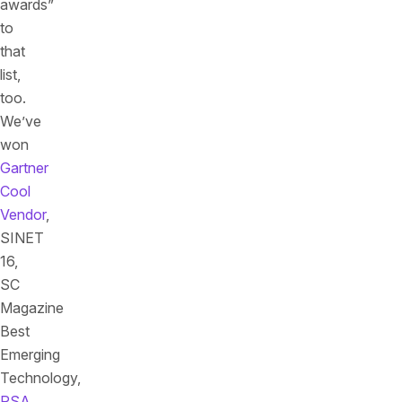
awards”
to
that
list,
too.
We’ve
won
Gartner
Cool
Vendor
,
SINET
16,
SC
Magazine
Best
Emerging
Technology,
RSA